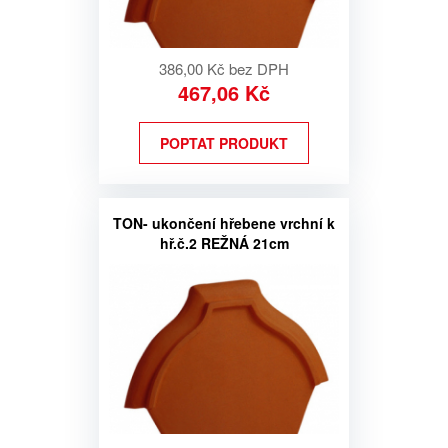
386,00 Kč bez DPH
467,06 Kč
POPTAT PRODUKT
TON- ukončení hřebene vrchní k
hř.č.2 REŽNÁ 21cm