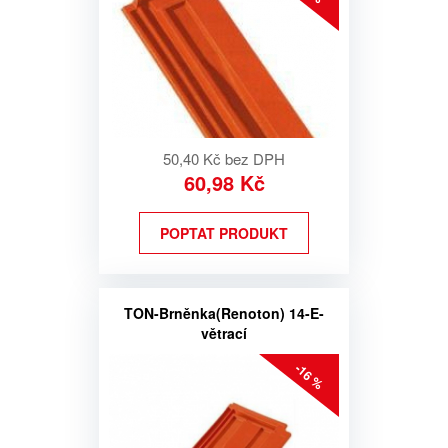
50,40 Kč bez DPH
60,98 Kč
POPTAT PRODUKT
TON-Brněnka(Renoton) 14-E-
větrací
-16 %