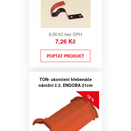
6,00 Kč bez DPH
7,26 Kč
POPTAT PRODUKT
TON- ukončení hřebenáče
nárožní č.2. ENGOBA 21cm
-16 %