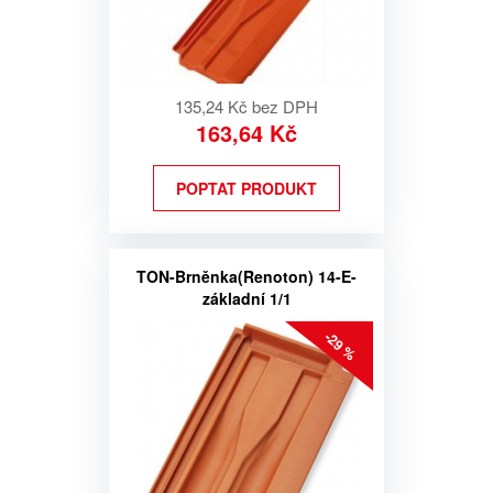
135,24 Kč bez DPH
163,64 Kč
POPTAT PRODUKT
TON-Brněnka(Renoton) 14-E-
základní 1/1
-29 %