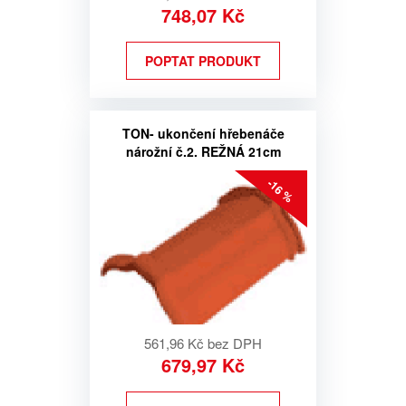
748,07 Kč
POPTAT PRODUKT
TON- ukončení hřebenáče
nárožní č.2. REŽNÁ 21cm
-16 %
561,96 Kč bez DPH
679,97 Kč