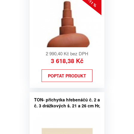
-11 %
2 990,40 Kč bez DPH
3 618,38 Kč
POPTAT PRODUKT
TON- příchytka hřebenáčů č. 2 a
č. 3 drážkových š. 21 a 26 cm Hr,
Šl, St