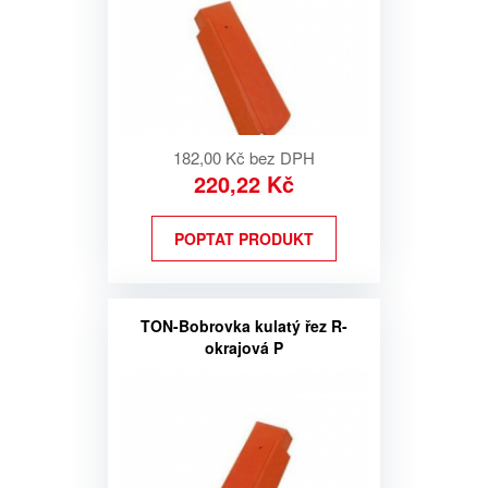
182,00 Kč bez DPH
220,22 Kč
POPTAT PRODUKT
TON-Bobrovka kulatý řez R-
okrajová P