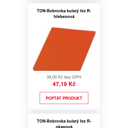
TON-Bobrovka kulatý řez R-
hřebenová
39,00 Kč bez DPH
47,19 Kč
POPTAT PRODUKT
TON-Bobrovka kulatý řez R-
okapová