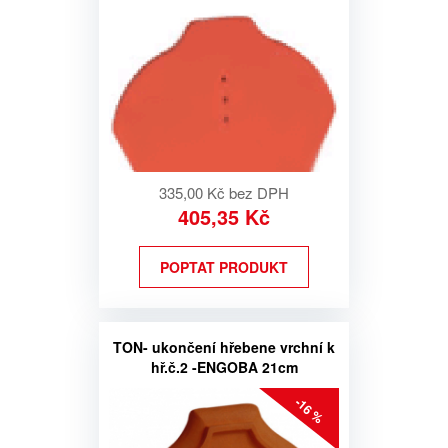
335,00 Kč bez DPH
405,35 Kč
POPTAT PRODUKT
TON- ukončení hřebene vrchní k
hř.č.2 -ENGOBA 21cm
-16 %