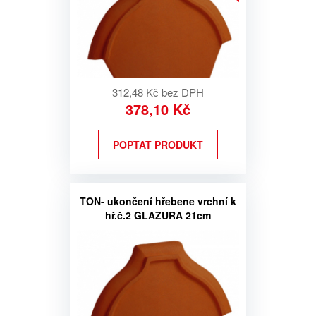
312,48 Kč bez DPH
378,10 Kč
POPTAT PRODUKT
TON- ukončení hřebene vrchní k
hř.č.2 GLAZURA 21cm