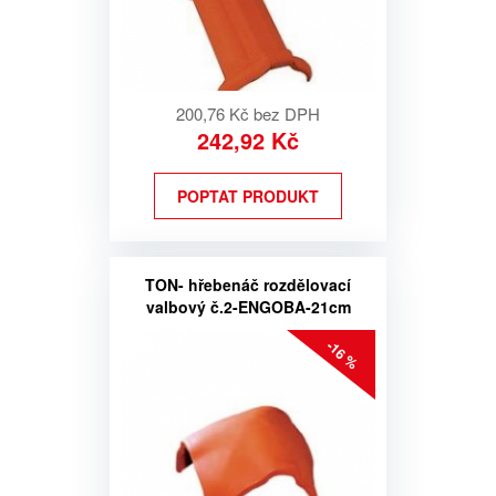
200,76 Kč bez DPH
242,92 Kč
POPTAT PRODUKT
TON- hřebenáč rozdělovací
valbový č.2-ENGOBA-21cm
-16 %