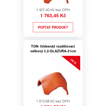
1 457,40 Kč bez DPH
1 763,45 Kč
POPTAT PRODUKT
TON- hřebenáč rozdělovací
valbový č.2-GLAZURA-21cm
-16 %
1 513,68 Kč bez DPH