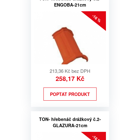
ENGOBA-21cm
-16 %
213,36 Kč bez DPH
258,17 Kč
POPTAT PRODUKT
TON- hřebenáč drážkový č.2-
GLAZURA-21cm
-16 %