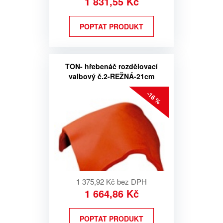
1 831,55 Kč
POPTAT PRODUKT
TON- hřebenáč rozdělovací
valbový č.2-REŽNÁ-21cm
-16 %
1 375,92 Kč bez DPH
1 664,86 Kč
POPTAT PRODUKT