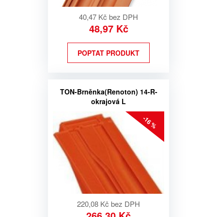
40,47 Kč bez DPH
48,97 Kč
POPTAT PRODUKT
TON-Brněnka(Renoton) 14-R-
okrajová L
-16 %
220,08 Kč bez DPH
266,30 Kč