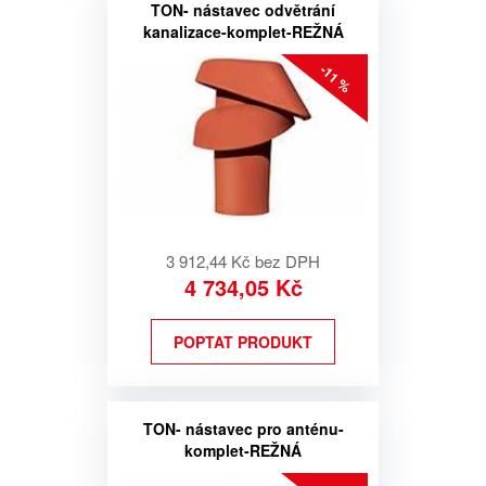
TON- nástavec odvětrání
kanalizace-komplet-REŽNÁ
-11 %
3 912,44 Kč bez DPH
4 734,05 Kč
POPTAT PRODUKT
TON- nástavec pro anténu-
komplet-REŽNÁ