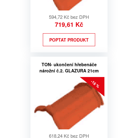
594,72 Kč bez DPH
719,61 Kč
POPTAT PRODUKT
TON- ukončení hřebenáče
nárožní č.2. GLAZURA 21cm
-16 %
618,24 Kč bez DPH