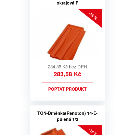
okrajová P
-16 %
234,36 Kč bez DPH
283,58 Kč
POPTAT PRODUKT
TON-Brněnka(Renoton) 14-E-
půlená 1/2
-16 %