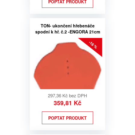
POPTAT PRODUKT
TON- ukončení hřebenáče
spodní k hř. č.2 -ENGORA 21cm
-16 %
297,36 Kč bez DPH
359,81 Kč
POPTAT PRODUKT