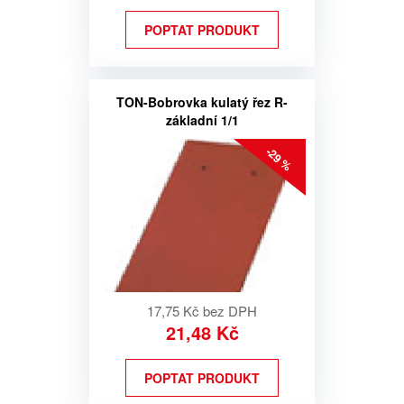
POPTAT PRODUKT
TON-Bobrovka kulatý řez R-
základní 1/1
-29 %
17,75 Kč bez DPH
21,48 Kč
POPTAT PRODUKT