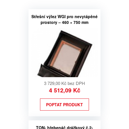
Střešní výlez WGI pro nevytápěné
prostory – 460 × 750 mm
3 729,00 Kč bez DPH
4 512,09 Kč
POPTAT PRODUKT
TON- hřebenáč drážkový č.2-