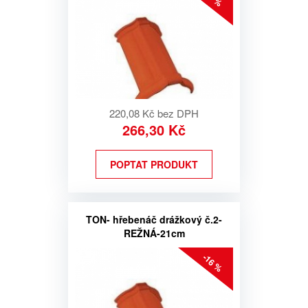
220,08 Kč bez DPH
266,30 Kč
POPTAT PRODUKT
TON- hřebenáč drážkový č.2-
REŽNÁ-21cm
-16 %