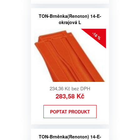
TON-Brněnka(Renoton) 14-E-
okrajová L
-16 %
234,36 Kč bez DPH
283,58 Kč
POPTAT PRODUKT
TON-Brněnka(Renoton) 14-E-