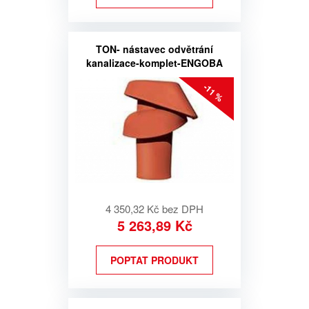
TON- nástavec odvětrání
kanalizace-komplet-ENGOBA
-11 %
4 350,32 Kč bez DPH
5 263,89 Kč
POPTAT PRODUKT