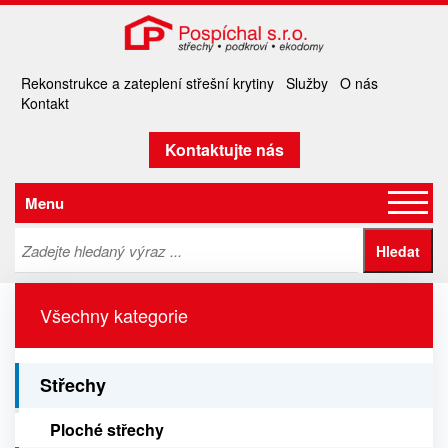
Rekonstrukce a zateplení střešní krytiny
Služby
O nás
Kontakt
Kontaktujte nás
Menu
Všechny kategorie
Střechy
Ploché střechy