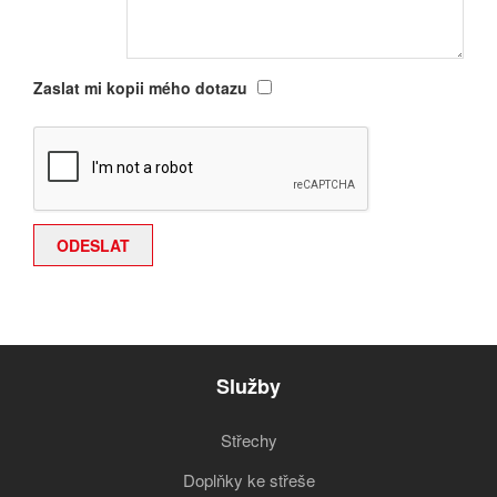
Zaslat mi kopii mého dotazu
Služby
Střechy
Doplňky ke střeše