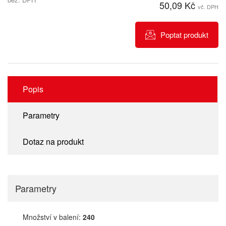
50,09 Kč
vč. DPH
Poptat produkt
Popis
Parametry
Dotaz na produkt
Parametry
Množství v balení:
240