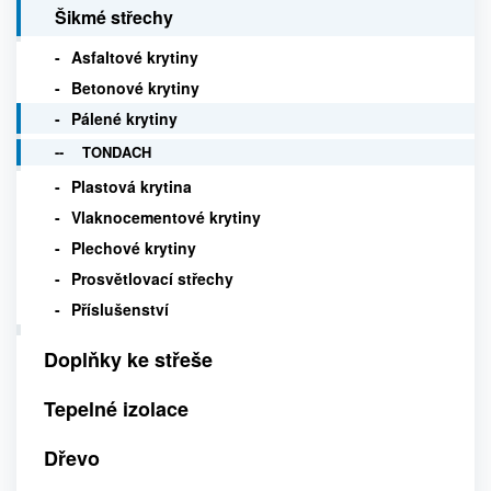
Šikmé střechy
Asfaltové krytiny
Betonové krytiny
Pálené krytiny
TONDACH
Plastová krytina
Vlaknocementové krytiny
Plechové krytiny
Prosvětlovací střechy
Příslušenství
Doplňky ke střeše
Tepelné izolace
Dřevo