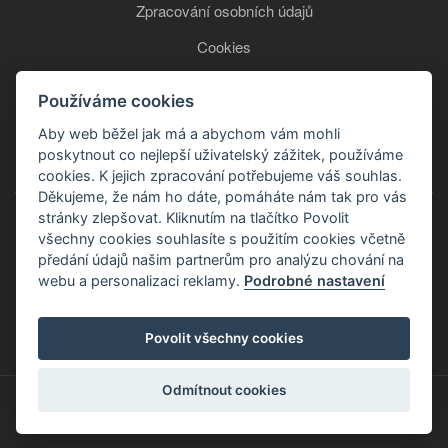
Zpracování osobních údajů
Cookies
Používáme cookies
+420 777 850 465
Aby web běžel jak má a abychom vám mohli
poskytnout co nejlepší uživatelský zážitek, používáme
cookies. K jejich zpracování potřebujeme váš souhlas.
Děkujeme, že nám ho dáte, pomáháte nám tak pro vás
stránky zlepšovat. Kliknutím na tlačítko Povolit
všechny cookies souhlasíte s použitím cookies včetně
předání údajů našim partnerům pro analýzu chování na
webu a personalizaci reklamy.
Podrobné nastavení
Copyright © 2026
Povolit všechny cookies
Odmítnout cookies