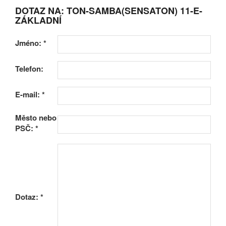
DOTAZ NA: TON-SAMBA(SENSATON) 11-E-
ZÁKLADNÍ
Jméno:
*
Telefon:
E-mail:
*
Město nebo
PSČ:
*
Dotaz:
*