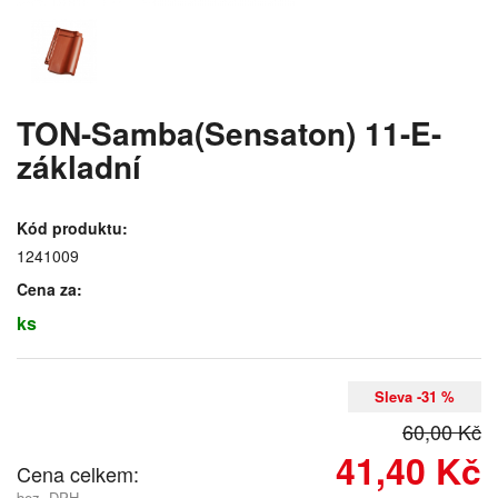
TON-Samba(Sensaton) 11-E-
základní
Kód produktu:
1241009
Cena za:
ks
Sleva -31 %
60,00 Kč
41,40 Kč
Cena celkem:
bez. DPH