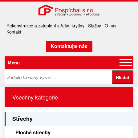
Rekonstrukce a zateplení střešní krytiny
Služby
O nás
Kontakt
Kontaktujte nás
Menu
Všechny kategorie
Střechy
Ploché střechy