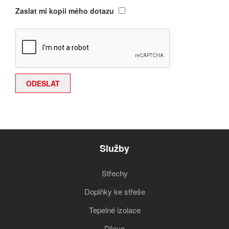
Zaslat mi kopii mého dotazu
Služby
Střechy
Doplňky ke střeše
Tepelné izolace
Dřevo