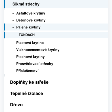
Šikmé střechy
Asfaltové krytiny
Betonové krytiny
Pálené krytiny
TONDACH
Plastová krytina
Vlaknocementové krytiny
Plechové krytiny
Prosvětlovací střechy
Příslušenství
Doplňky ke střeše
Tepelné izolace
Dřevo