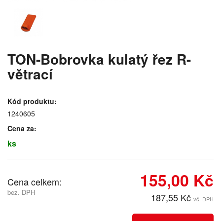
TON-Bobrovka kulatý řez R-
větrací
Kód produktu:
1240605
Cena za:
ks
155,00 Kč
Cena celkem:
bez. DPH
187,55 Kč
vč. DPH