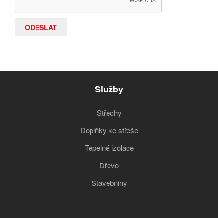
Služby
Střechy
Doplňky ke střeše
Tepelné izolace
Dřevo
Stavebniny