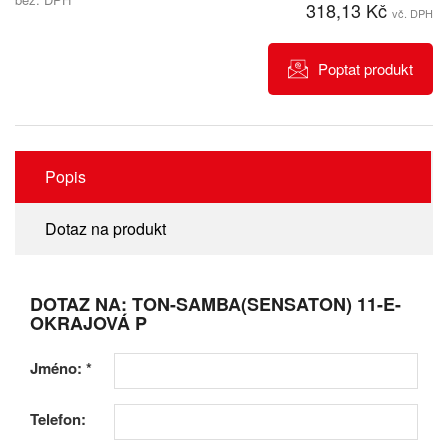
318,13 Kč
vč. DPH
Poptat produkt
Popis
Dotaz na produkt
DOTAZ NA: TON-SAMBA(SENSATON) 11-E-
OKRAJOVÁ P
Jméno:
*
Telefon: