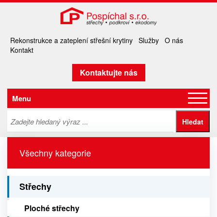
Rekonstrukce a zateplení střešní krytiny
Služby
O nás
Kontakt
Kontaktujte nás
Menu
Všechny kategorie
Střechy
Ploché střechy