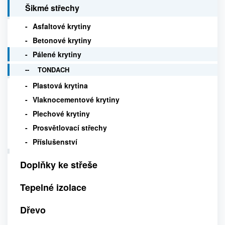
Šikmé střechy
Asfaltové krytiny
Betonové krytiny
Pálené krytiny
TONDACH
Plastová krytina
Vlaknocementové krytiny
Plechové krytiny
Prosvětlovací střechy
Příslušenství
Doplňky ke střeše
Tepelné izolace
Dřevo