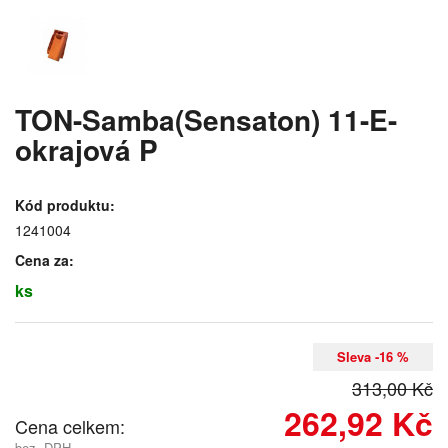
TON-Samba(Sensaton) 11-E-
okrajová P
Kód produktu:
1241004
Cena za:
ks
Sleva -16 %
313,00 Kč
262,92 Kč
Cena celkem:
bez. DPH