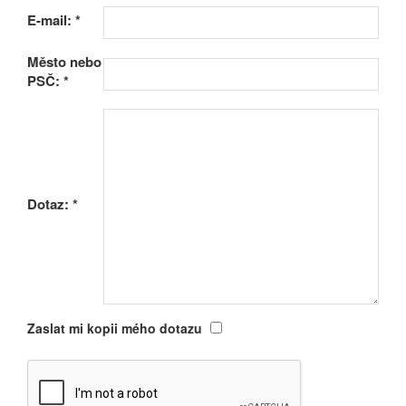
E-mail:
*
Město nebo
PSČ:
*
Dotaz:
*
Zaslat mi kopii mého dotazu