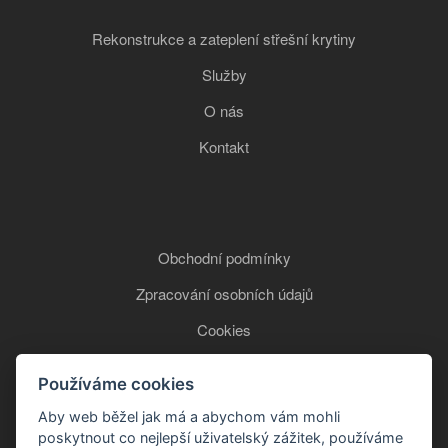
Rekonstrukce a zateplení střešní krytiny
Služby
O nás
Kontakt
Obchodní podmínky
Zpracování osobních údajů
Cookies
Používáme cookies
+420 777 850 465
Aby web běžel jak má a abychom vám mohli
poskytnout co nejlepší uživatelský zážitek, používáme