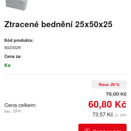
Ztracené bednění 25x50x25
Kód produktu:
6023029
Cena za:
Ks
Sleva -20 %
76,00 Kč
60,80 Kč
Cena celkem:
bez. DPH
73,57 Kč
vč. DPH