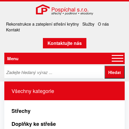
Rekonstrukce a zateplení střešní krytiny
Služby
O nás
Kontakt
Kontaktujte nás
Menu
Všechny kategorie
Střechy
Doplňky ke střeše