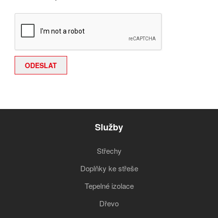
Služby
Střechy
Doplňky ke střeše
Tepelné izolace
Dřevo