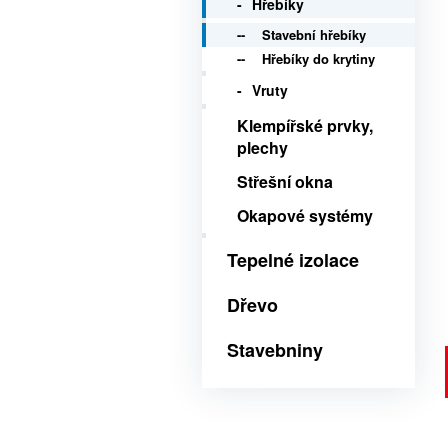
Hřebíky
Stavební hřebíky
Hřebíky do krytiny
Vruty
Klempířské prvky,
plechy
Střešní okna
Okapové systémy
Tepelné izolace
Dřevo
Stavebniny