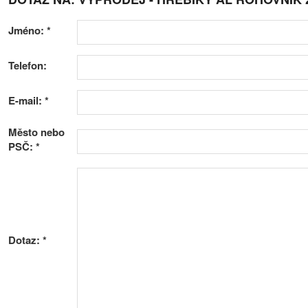
Jméno:
*
Telefon:
E-mail:
*
Město nebo
PSČ:
*
Dotaz:
*