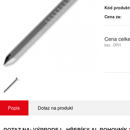
Kód produkt
Cena za:
Cena celk
bez. DPH
Popis
Dotaz na produkt
DOTAZ NA: VÝPRODEJ - HŘEBÍKY AL ROHOVNÍK