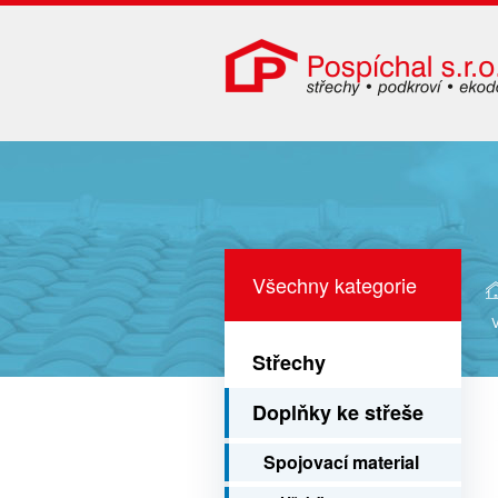
Všechny kategorie
Střechy
Doplňky ke střeše
Spojovací material