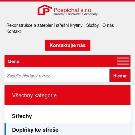
Rekonstrukce a zateplení střešní krytiny
Služby
O nás
Kontakt
Kontaktujte nás
Menu
Všechny kategorie
Střechy
Doplňky ke střeše