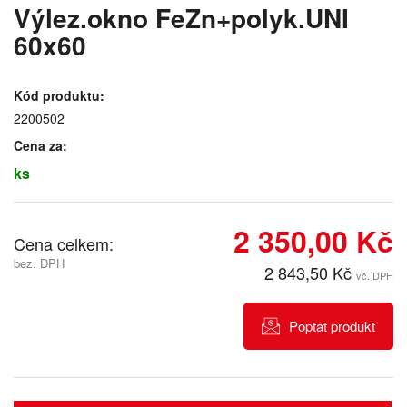
Výlez.okno FeZn+polyk.UNI
60x60
Kód produktu:
2200502
Cena za:
ks
2 350,00 Kč
Cena celkem:
bez. DPH
2 843,50 Kč
vč. DPH
Poptat produkt