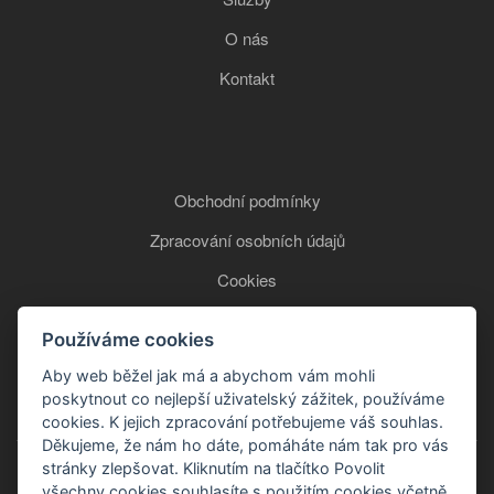
O nás
Kontakt
Obchodní podmínky
Zpracování osobních údajů
Cookies
Používáme cookies
+420 777 850 465
Aby web běžel jak má a abychom vám mohli
poskytnout co nejlepší uživatelský zážitek, používáme
cookies. K jejich zpracování potřebujeme váš souhlas.
Děkujeme, že nám ho dáte, pomáháte nám tak pro vás
stránky zlepšovat. Kliknutím na tlačítko Povolit
všechny cookies souhlasíte s použitím cookies včetně