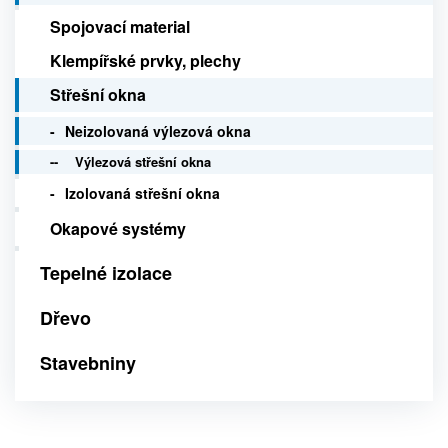
Spojovací material
Klempířské prvky, plechy
Střešní okna
Neizolovaná výlezová okna
Výlezová střešní okna
Izolovaná střešní okna
Okapové systémy
Tepelné izolace
Dřevo
Stavebniny