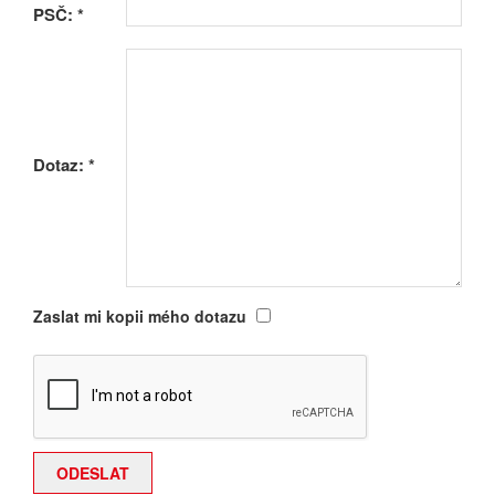
PSČ:
*
Dotaz:
*
Zaslat mi kopii mého dotazu