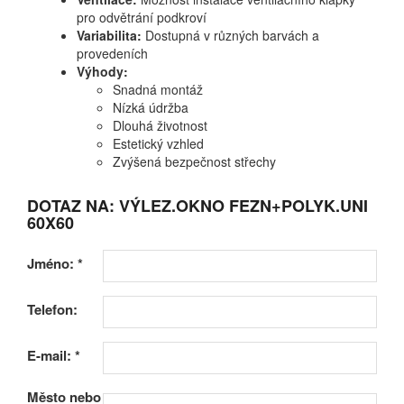
pro odvětrání podkroví
Variabilita:
Dostupná v různých barvách a
provedeních
Výhody:
Snadná montáž
Nízká údržba
Dlouhá životnost
Estetický vzhled
Zvýšená bezpečnost střechy
DOTAZ NA: VÝLEZ.OKNO FEZN+POLYK.UNI
60X60
Jméno:
*
Telefon:
E-mail:
*
Město nebo