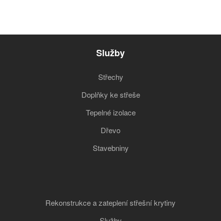
Služby
Střechy
Doplňky ke střeše
Tepelné izolace
Dřevo
Stavebniny
Rekonstrukce a zateplení střešní krytiny
Služby