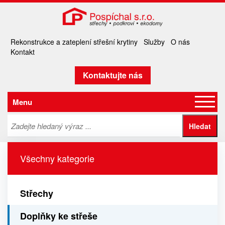
Rekonstrukce a zateplení střešní krytiny
Služby
O nás
Kontakt
Kontaktujte nás
Menu
Všechny kategorie
Střechy
Doplňky ke střeše