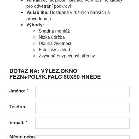
pro odvětrání podkroví
Variabilita:
Dostupná v různých barvách a
provedeních
Výhody:
Snadná montáž
Nízká údržba
Dlouhá životnost
Estetický vzhled
Zvýšená bezpečnost střechy
DOTAZ NA: VÝLEZ.OKNO
FEZN+POLYK.FALC 60X60 HNĚDÉ
Jméno:
*
Telefon:
E-mail:
*
Město nebo