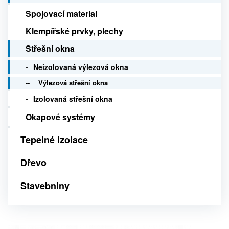
Spojovací material
Klempířské prvky, plechy
Střešní okna
Neizolovaná výlezová okna
Výlezová střešní okna
Izolovaná střešní okna
Okapové systémy
Tepelné izolace
Dřevo
Stavebniny