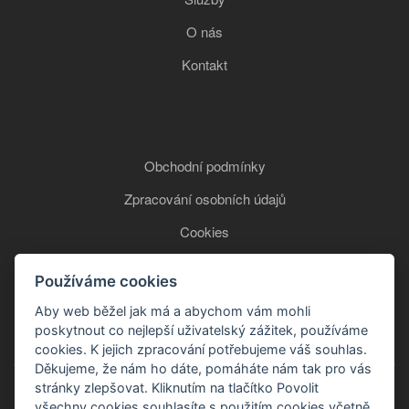
O nás
Kontakt
Obchodní podmínky
Zpracování osobních údajů
Cookies
Používáme cookies
+420 777 850 465
Aby web běžel jak má a abychom vám mohli
poskytnout co nejlepší uživatelský zážitek, používáme
cookies. K jejich zpracování potřebujeme váš souhlas.
Děkujeme, že nám ho dáte, pomáháte nám tak pro vás
stránky zlepšovat. Kliknutím na tlačítko Povolit
všechny cookies souhlasíte s použitím cookies včetně