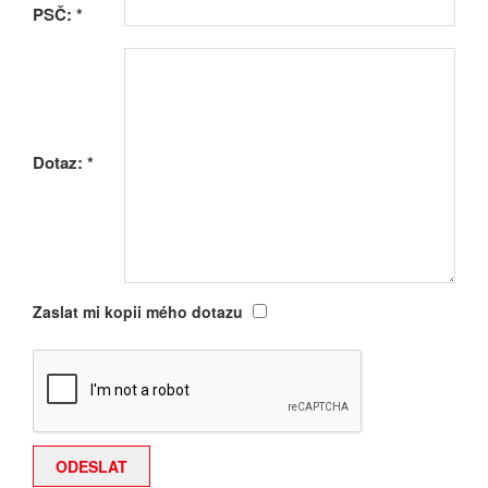
PSČ:
*
Dotaz:
*
Zaslat mi kopii mého dotazu