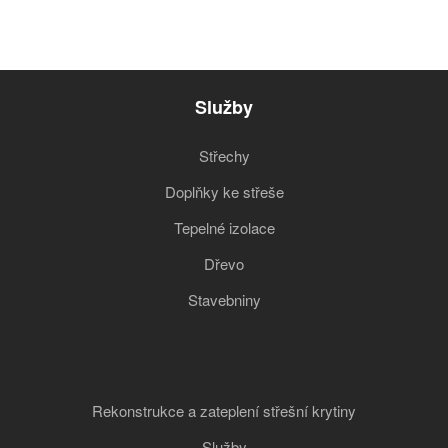
Služby
Střechy
Doplňky ke střeše
Tepelné izolace
Dřevo
Stavebniny
Rekonstrukce a zateplení střešní krytiny
Služby