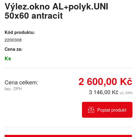
Výlez.okno AL+polyk.UNI
50x60 antracit
Kód produktu:
2200308
Cena za:
Ks
2 600,00 Kč
Cena celkem:
bez. DPH
3 146,00 Kč
vč. DPH
Poptat produkt