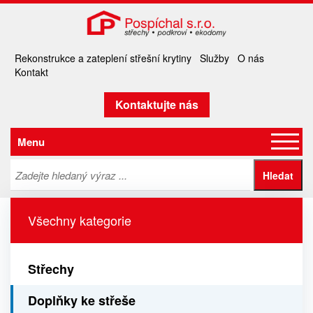
Rekonstrukce a zateplení střešní krytiny
Služby
O nás
Kontakt
Kontaktujte nás
Menu
Všechny kategorie
Střechy
Doplňky ke střeše