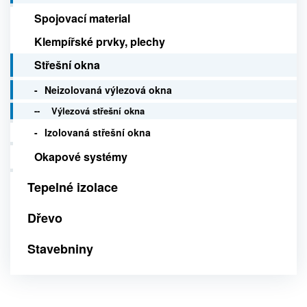
Spojovací material
Klempířské prvky, plechy
Střešní okna
Neizolovaná výlezová okna
Výlezová střešní okna
Izolovaná střešní okna
Okapové systémy
Tepelné izolace
Dřevo
Stavebniny