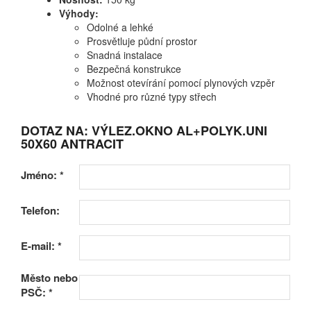
Výhody:
Odolné a lehké
Prosvětluje půdní prostor
Snadná instalace
Bezpečná konstrukce
Možnost otevírání pomocí plynových vzpěr
Vhodné pro různé typy střech
DOTAZ NA: VÝLEZ.OKNO AL+POLYK.UNI
50X60 ANTRACIT
Jméno:
*
Telefon:
E-mail:
*
Město nebo
PSČ:
*