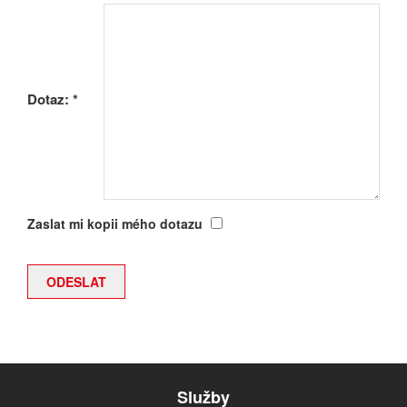
Dotaz:
*
Zaslat mi kopii mého dotazu
Služby