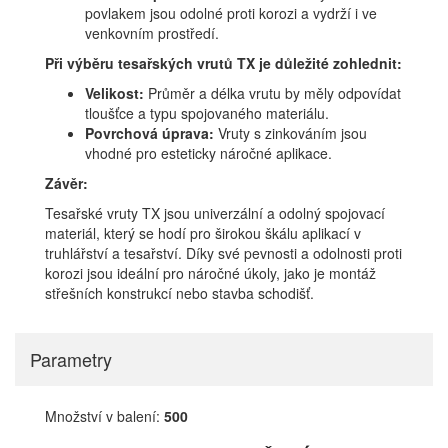
povlakem jsou odolné proti korozi a vydrží i ve
venkovním prostředí.
Při výběru tesařských vrutů TX je důležité zohlednit:
Velikost:
Průměr a délka vrutu by měly odpovídat
tloušťce a typu spojovaného materiálu.
Povrchová úprava:
Vruty s zinkováním jsou
vhodné pro esteticky náročné aplikace.
Závěr:
Tesařské vruty TX jsou univerzální a odolný spojovací
materiál, který se hodí pro širokou škálu aplikací v
truhlářství a tesařství. Díky své pevnosti a odolnosti proti
korozi jsou ideální pro náročné úkoly, jako je montáž
střešních konstrukcí nebo stavba schodišť.
Parametry
Množství v balení:
500