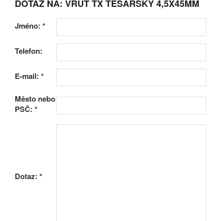
DOTAZ NA: VRUT TX TESAŘSKÝ 4,5X45MM
Jméno:
*
Telefon:
E-mail:
*
Město nebo
PSČ:
*
Dotaz:
*