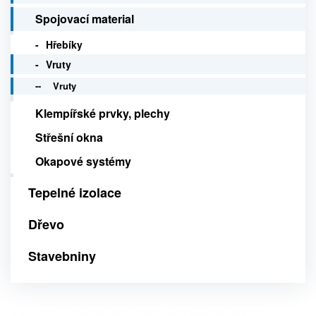
Spojovací material
Hřebíky
Vruty
Vruty
Klempířské prvky, plechy
Střešní okna
Okapové systémy
Tepelné izolace
Dřevo
Stavebniny