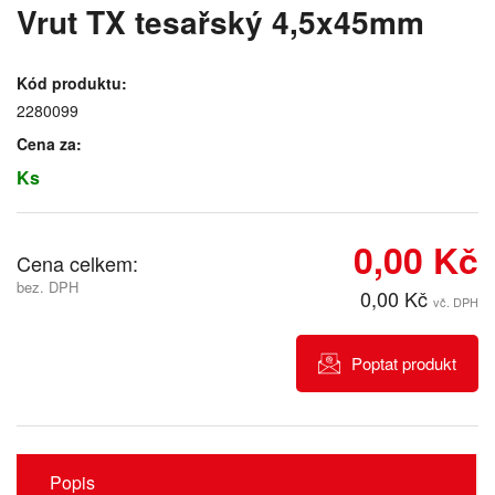
Vrut TX tesařský 4,5x45mm
Kód produktu:
2280099
Cena za:
Ks
0,00 Kč
Cena celkem:
bez. DPH
0,00 Kč
vč. DPH
Poptat produkt
Popis