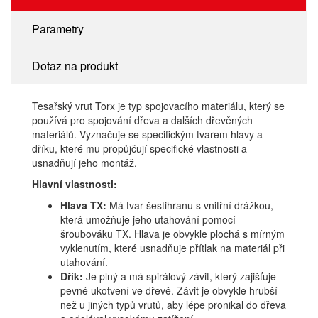
Parametry
Dotaz na produkt
Tesařský vrut Torx je typ spojovacího materiálu, který se
používá pro spojování dřeva a dalších dřevěných
materiálů. Vyznačuje se specifickým tvarem hlavy a
dříku, které mu propůjčují specifické vlastnosti a
usnadňují jeho montáž.
Hlavní vlastnosti:
Hlava TX:
Má tvar šestihranu s vnitřní drážkou,
která umožňuje jeho utahování pomocí
šroubováku TX. Hlava je obvykle plochá s mírným
vyklenutím, které usnadňuje přítlak na materiál při
utahování.
Dřík:
Je plný a má spirálový závit, který zajišťuje
pevné ukotvení ve dřevě. Závit je obvykle hrubší
než u jiných typů vrutů, aby lépe pronikal do dřeva