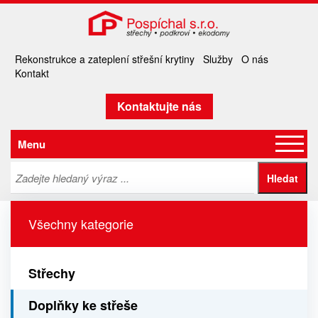
Rekonstrukce a zateplení střešní krytiny
Služby
O nás
Kontakt
Kontaktujte nás
Menu
Všechny kategorie
Střechy
Doplňky ke střeše