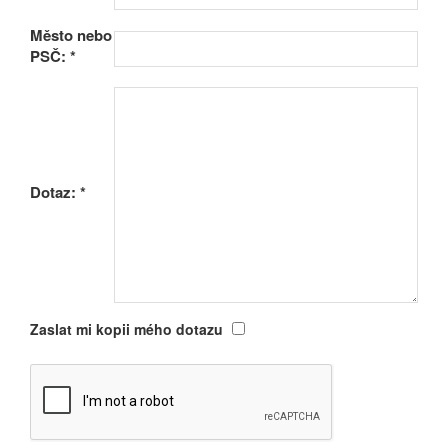
Město nebo
PSČ:
*
Dotaz:
*
Zaslat mi kopii mého dotazu