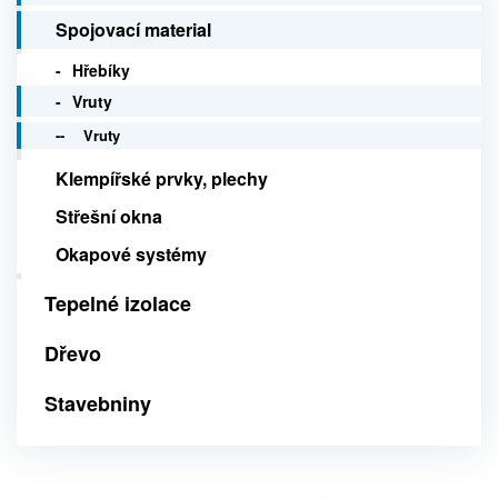
Spojovací material
Hřebíky
Vruty
Vruty
Klempířské prvky, plechy
Střešní okna
Okapové systémy
Tepelné izolace
Dřevo
Stavebniny