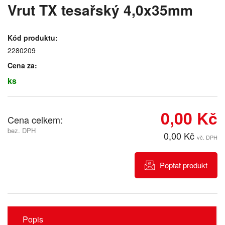
Vrut TX tesařský 4,0x35mm
Kód produktu:
2280209
Cena za:
ks
0,00 Kč
Cena celkem:
bez. DPH
0,00 Kč
vč. DPH
Poptat produkt
Popis