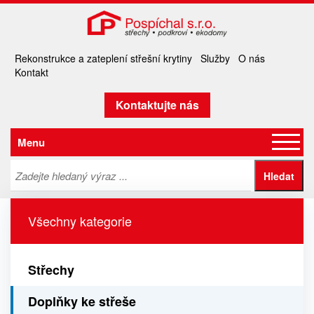
Rekonstrukce a zateplení střešní krytiny
Služby
O nás
Kontakt
Kontaktujte nás
Menu
Všechny kategorie
Střechy
Doplňky ke střeše