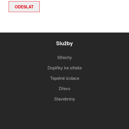
Služby
Střechy
Doplňky ke střeše
Tepelné izolace
Dřevo
Stavebniny