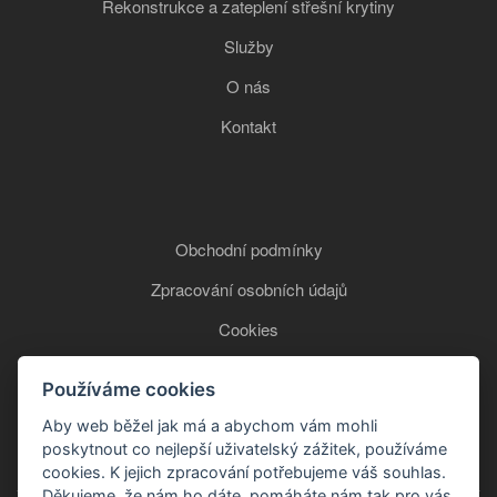
Rekonstrukce a zateplení střešní krytiny
Služby
O nás
Kontakt
Obchodní podmínky
Zpracování osobních údajů
Cookies
Používáme cookies
+420 777 850 465
Aby web běžel jak má a abychom vám mohli
poskytnout co nejlepší uživatelský zážitek, používáme
cookies. K jejich zpracování potřebujeme váš souhlas.
Děkujeme, že nám ho dáte, pomáháte nám tak pro vás