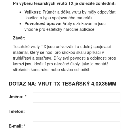
Při výběru tesařských vrutů TX je důležité zohlednit:
Velikost:
Průměr a délka vrutu by měly odpovídat
tloušťce a typu spojovaného materiálu.
Povrchová úprava:
Vruty s zinkováním jsou
vhodné pro esteticky náročné aplikace.
Závěr:
Tesařské vruty TX jsou univerzální a odolný spojovací
materiál, který se hodí pro širokou škálu aplikací v
truhlářství a tesařství. Díky své pevnosti a odolnosti proti
korozi jsou ideální pro náročné úkoly, jako je montáž
střešních konstrukcí nebo stavba schodišť.
DOTAZ NA: VRUT TX TESAŘSKÝ 4,0X35MM
Jméno:
*
Telefon:
E-mail:
*