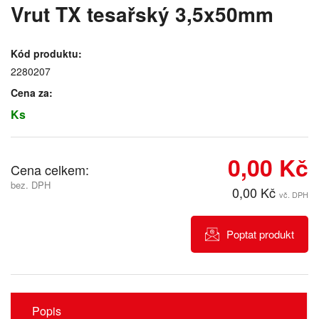
Vrut TX tesařský 3,5x50mm
Kód produktu:
2280207
Cena za:
Ks
0,00 Kč
Cena celkem:
bez. DPH
0,00 Kč
vč. DPH
Poptat produkt
Popis