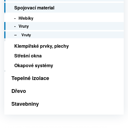
Spojovací material
Hřebíky
Vruty
Vruty
Klempířské prvky, plechy
Střešní okna
Okapové systémy
Tepelné izolace
Dřevo
Stavebniny