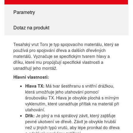
Parametry
Dotaz na produkt
Tesařský vrut Torx je typ spojovacího materiálu, který se
používá pro spojování dřeva a dalších dřevěných
materiálů. Vyznačuje se specifickým tvarem hlavy a
dříku, které mu propůjčují specifické vlastnosti a
usnadňují jeho montáž.
Hlavní vlastnosti:
Hlava TX:
Má tvar šestihranu s vnitřní drážkou,
která umožňuje jeho utahování pomocí
šroubováku TX. Hlava je obvykle plochá s mírným
vyklenutím, které usnadňuje přítlak na materiál při
utahování.
Dřík:
Je plný a má spirálový závit, který zajišťuje
pevné ukotvení ve dřevě. Závit je obvykle hrubší
než u jiných typů vrutů, aby lépe pronikal do dřeva