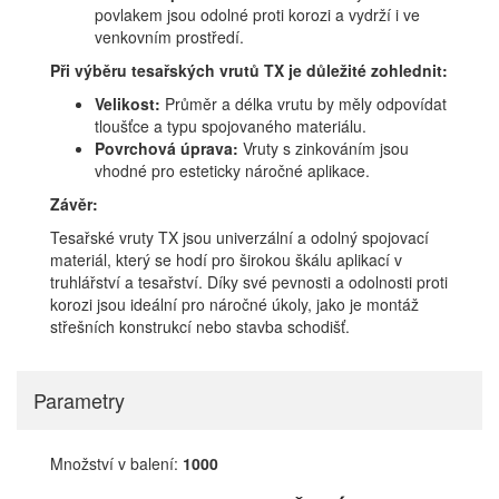
povlakem jsou odolné proti korozi a vydrží i ve
venkovním prostředí.
Při výběru tesařských vrutů TX je důležité zohlednit:
Velikost:
Průměr a délka vrutu by měly odpovídat
tloušťce a typu spojovaného materiálu.
Povrchová úprava:
Vruty s zinkováním jsou
vhodné pro esteticky náročné aplikace.
Závěr:
Tesařské vruty TX jsou univerzální a odolný spojovací
materiál, který se hodí pro širokou škálu aplikací v
truhlářství a tesařství. Díky své pevnosti a odolnosti proti
korozi jsou ideální pro náročné úkoly, jako je montáž
střešních konstrukcí nebo stavba schodišť.
Parametry
Množství v balení:
1000