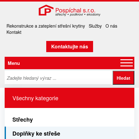
Rekonstrukce a zateplení střešní krytiny
Služby
O nás
Kontakt
Kontaktujte nás
Menu
Všechny kategorie
Střechy
Doplňky ke střeše