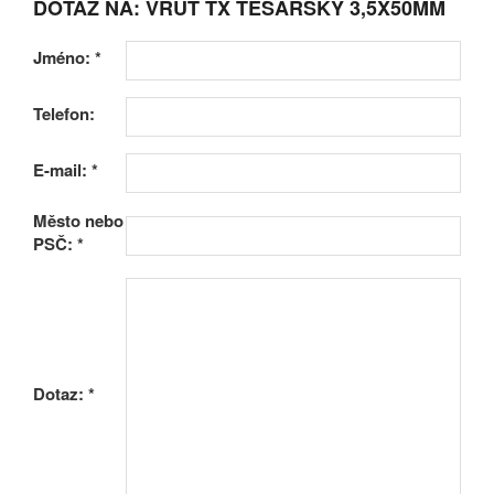
DOTAZ NA: VRUT TX TESAŘSKÝ 3,5X50MM
Jméno:
*
Telefon:
E-mail:
*
Město nebo
PSČ:
*
Dotaz:
*