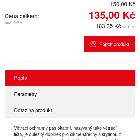
150,00 Kč
135,00 Kč
Cena celkem:
bez. DPH
163,35 Kč
vč. DPH
Poptat produkt
Popis
Parametry
Dotaz na produkt
Větrací ochranný pás okapní, nazývaný také větrací
lišta, je důležitý doplněk pro šikmé střechy s krytinou z