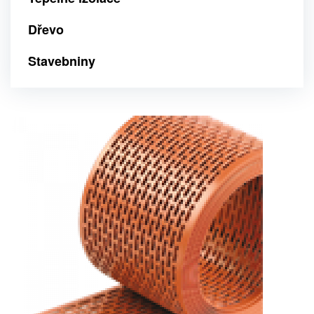
Dřevo
Stavebniny