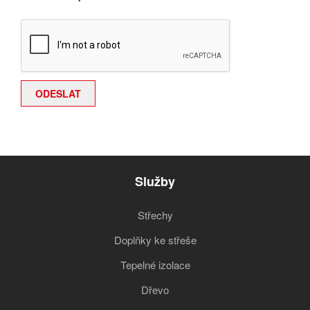
Služby
Střechy
Doplňky ke střeše
Tepelné izolace
Dřevo