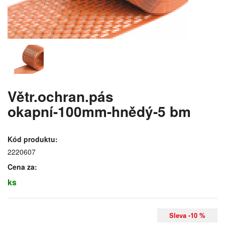
Větr.ochran.pás
okapní-100mm-hnědý-5 bm
Kód produktu:
2220607
Cena za:
ks
Sleva -10 %