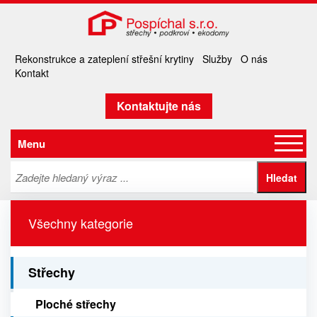
Rekonstrukce a zateplení střešní krytiny
Služby
O nás
Kontakt
Kontaktujte nás
Menu
Všechny kategorie
Střechy
Ploché střechy