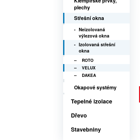
Klempířské prvky,
plechy
Střešní okna
Neizolovaná
výlezová okna
Izolovaná střešní
okna
ROTO
VELUX
DAKEA
Okapové systémy
Tepelné izolace
Dřevo
Stavebniny