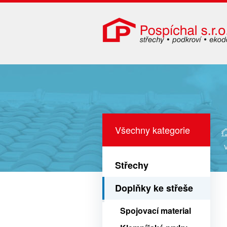
Všechny kategorie
Střechy
Doplňky ke střeše
Spojovací material