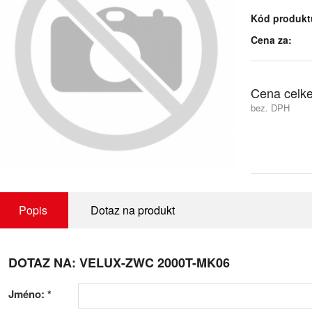
Kód produkt
Cena za:
Cena celk
bez. DPH
Popis
Dotaz na produkt
DOTAZ NA: VELUX-ZWC 2000T-MK06
Jméno:
*