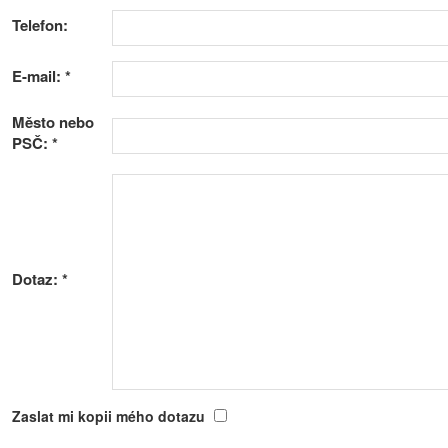
Telefon:
E-mail:
*
Město nebo
PSČ:
*
Dotaz:
*
Zaslat mi kopii mého dotazu