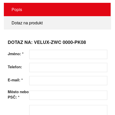
Popis
Dotaz na produkt
DOTAZ NA: VELUX-ZWC 0000-PK08
Jméno:
*
Telefon:
E-mail:
*
Město nebo
PSČ:
*