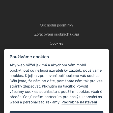
Obchodní podmínky
Zpracování osobních údajů
Cookies
Používáme cookies
+420 777 850 465
Aby web běžel jak má a abychom vám mohli
poskytnout co nejlepší uživatelský zážitek, používáme
cookies. K jejich zpracování potřebujeme váš souhlas.
Děkujeme, že nám ho dáte, pomáháte nám tak pro vás
stránky zlepšovat. Kliknutím na tlačítko Povolit
všechny cookies souhlasíte s použitím cookies včetně
předání údajů našim partnerům pro analýzu chování na
webu a personalizaci reklamy.
Podrobné nastavení