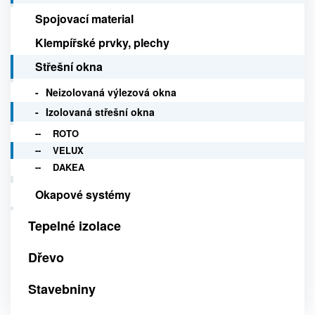
Spojovací material
Klempířské prvky, plechy
Střešní okna
Neizolovaná výlezová okna
Izolovaná střešní okna
ROTO
VELUX
DAKEA
Okapové systémy
Tepelné izolace
Dřevo
Stavebniny