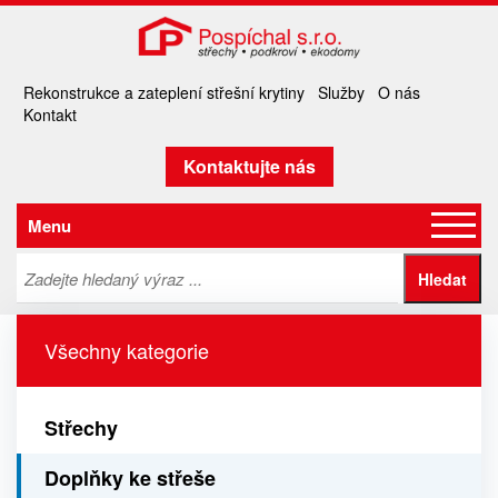
Rekonstrukce a zateplení střešní krytiny
Služby
O nás
Kontakt
Kontaktujte nás
Menu
Všechny kategorie
Střechy
Doplňky ke střeše