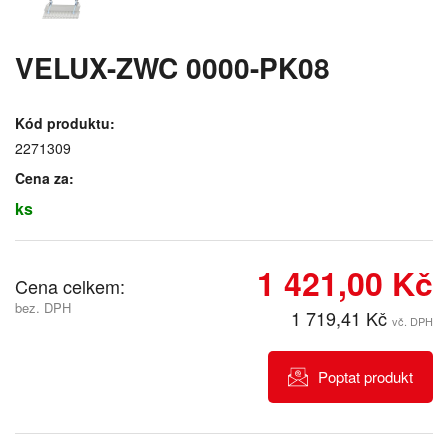
VELUX-ZWC 0000-PK08
Kód produktu:
2271309
Cena za:
ks
1 421,00 Kč
Cena celkem:
bez. DPH
1 719,41 Kč
vč. DPH
Poptat produkt