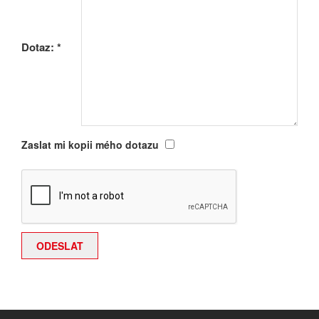
Dotaz:
*
Zaslat mi kopii mého dotazu