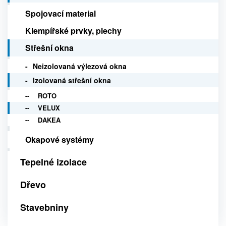
Spojovací material
Klempířské prvky, plechy
Střešní okna
Neizolovaná výlezová okna
Izolovaná střešní okna
ROTO
VELUX
DAKEA
Okapové systémy
Tepelné izolace
Dřevo
Stavebniny