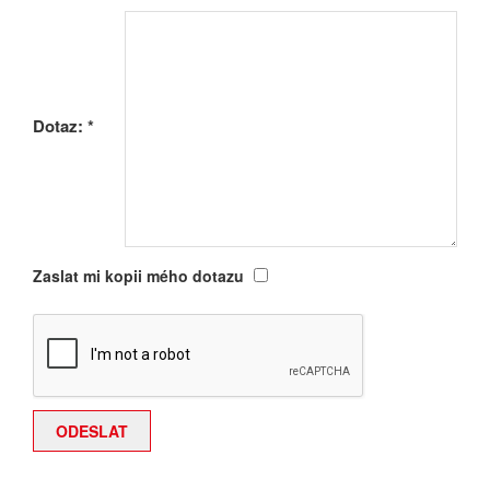
Dotaz:
*
Zaslat mi kopii mého dotazu