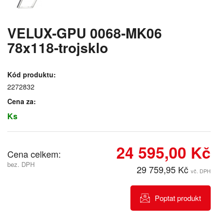
VELUX-GPU 0068-MK06
78x118-trojsklo
Kód produktu:
2272832
Cena za:
Ks
24 595,00 Kč
Cena celkem:
bez. DPH
29 759,95 Kč
vč. DPH
Poptat produkt