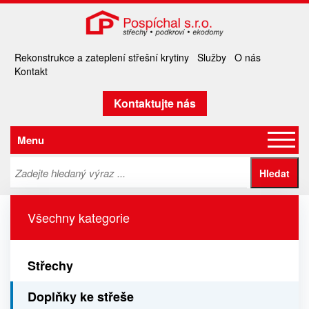
Rekonstrukce a zateplení střešní krytiny
Služby
O nás
Kontakt
Kontaktujte nás
Menu
Všechny kategorie
Střechy
Doplňky ke střeše