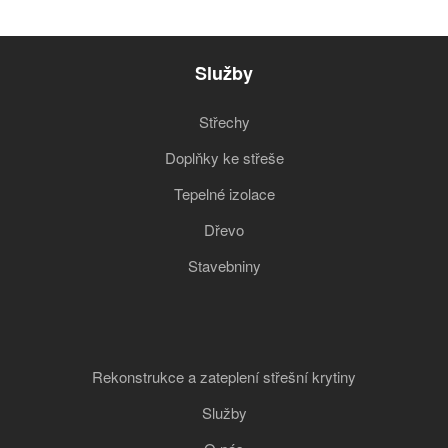
Služby
Střechy
Doplňky ke střeše
Tepelné izolace
Dřevo
Stavebniny
Rekonstrukce a zateplení střešní krytiny
Služby