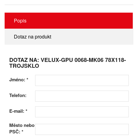
Popis
Dotaz na produkt
DOTAZ NA: VELUX-GPU 0068-MK06 78X118-
TROJSKLO
Jméno:
*
Telefon:
E-mail:
*
Město nebo
PSČ:
*