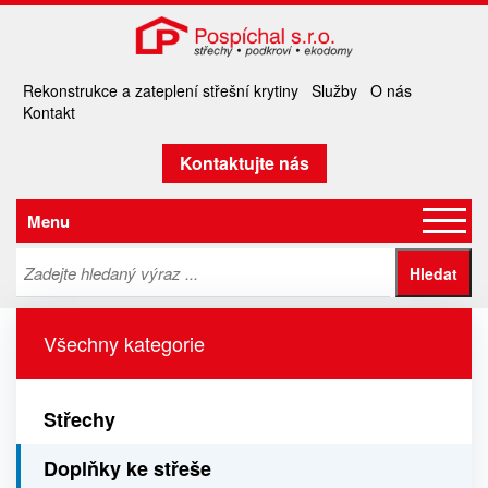
Rekonstrukce a zateplení střešní krytiny
Služby
O nás
Kontakt
Kontaktujte nás
Menu
Všechny kategorie
Střechy
Doplňky ke střeše