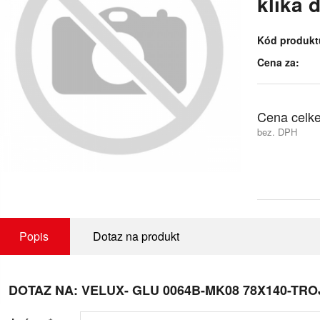
klika 
Kód produkt
Cena za:
Cena celk
bez. DPH
Popis
Dotaz na produkt
DOTAZ NA: VELUX- GLU 0064B-MK08 78X140-TR