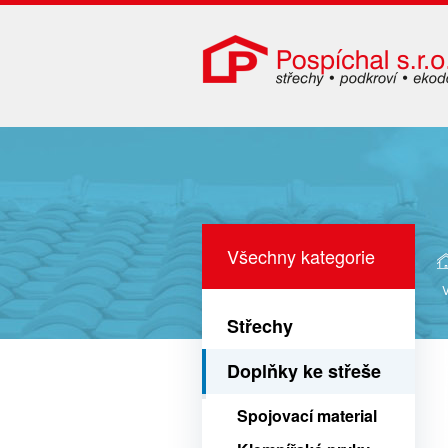
Všechny kategorie
V
Střechy
Doplňky ke střeše
Spojovací material