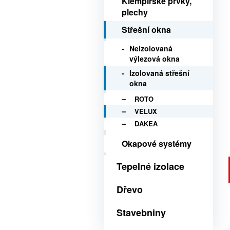
Klempířské prvky,
plechy
Střešní okna
Neizolovaná
výlezová okna
Izolovaná střešní
okna
ROTO
VELUX
DAKEA
Okapové systémy
Tepelné izolace
Dřevo
Stavebniny