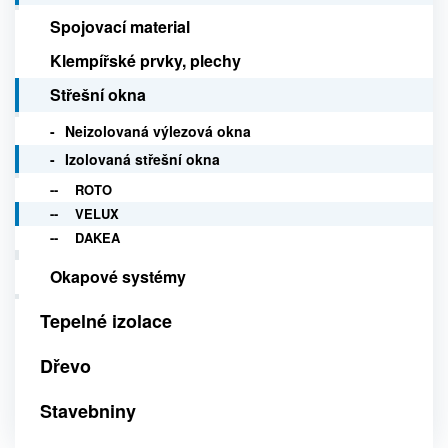
Spojovací material
Klempířské prvky, plechy
Střešní okna
Neizolovaná výlezová okna
Izolovaná střešní okna
ROTO
VELUX
DAKEA
Okapové systémy
Tepelné izolace
Dřevo
Stavebniny