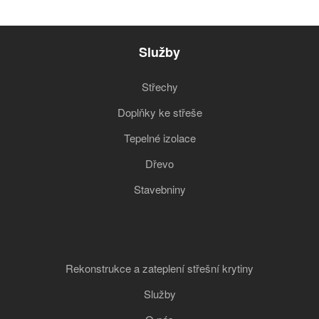
Služby
Střechy
Doplňky ke střeše
Tepelné izolace
Dřevo
Stavebniny
Rekonstrukce a zateplení střešní krytiny
Služby