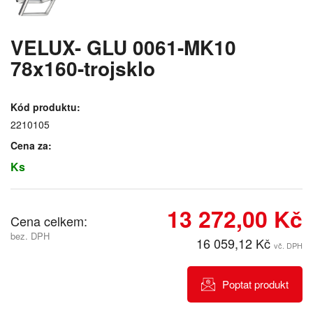
VELUX- GLU 0061-MK10
78x160-trojsklo
Kód produktu:
2210105
Cena za:
Ks
13 272,00 Kč
Cena celkem:
bez. DPH
16 059,12 Kč
vč. DPH
Poptat produkt