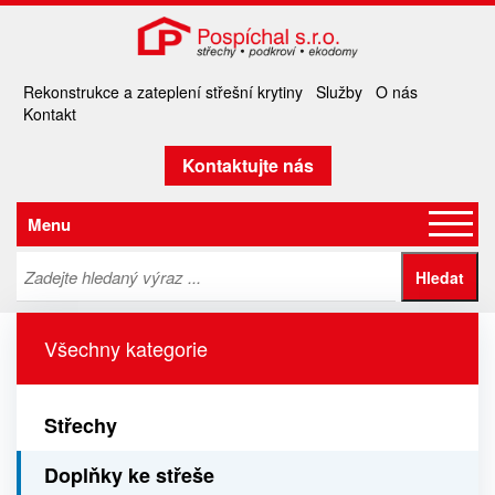
Rekonstrukce a zateplení střešní krytiny
Služby
O nás
Kontakt
Kontaktujte nás
Menu
Všechny kategorie
Střechy
Doplňky ke střeše