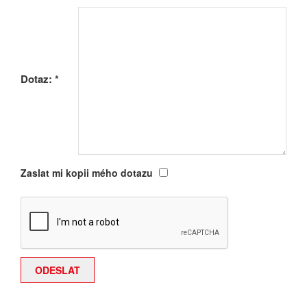
Dotaz:
*
Zaslat mi kopii mého dotazu