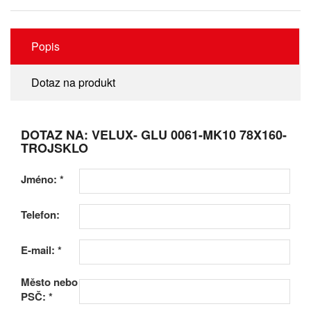
Popis
Dotaz na produkt
DOTAZ NA: VELUX- GLU 0061-MK10 78X160-
TROJSKLO
Jméno:
*
Telefon:
E-mail:
*
Město nebo
PSČ:
*