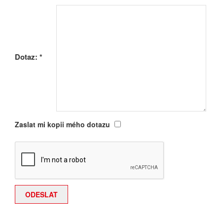
Dotaz:
*
Zaslat mi kopii mého dotazu