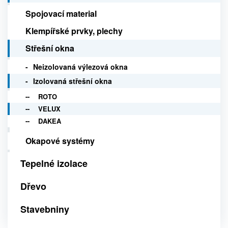
Spojovací material
Klempířské prvky, plechy
Střešní okna
Neizolovaná výlezová okna
Izolovaná střešní okna
ROTO
VELUX
DAKEA
Okapové systémy
Tepelné izolace
Dřevo
Stavebniny