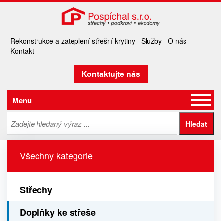
Rekonstrukce a zateplení střešní krytiny
Služby
O nás
Kontakt
Kontaktujte nás
Menu
Všechny kategorie
Střechy
Doplňky ke střeše