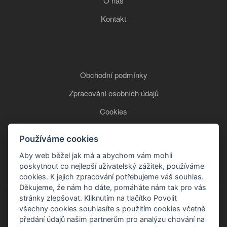
O nás
Kontakt
Obchodní podmínky
Zpracování osobních údajů
Cookies
Používáme cookies
+420 777 850 465
Aby web běžel jak má a abychom vám mohli
poskytnout co nejlepší uživatelský zážitek, používáme
cookies. K jejich zpracování potřebujeme váš souhlas.
Děkujeme, že nám ho dáte, pomáháte nám tak pro vás
stránky zlepšovat. Kliknutím na tlačítko Povolit
všechny cookies souhlasíte s použitím cookies včetně
předání údajů našim partnerům pro analýzu chování na