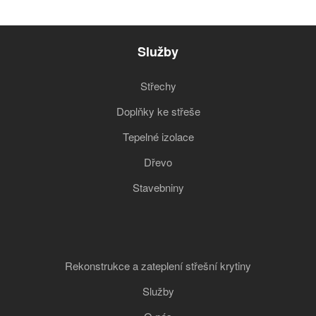
Služby
Střechy
Doplňky ke střeše
Tepelné izolace
Dřevo
Stavebniny
Rekonstrukce a zateplení střešní krytiny
Služby