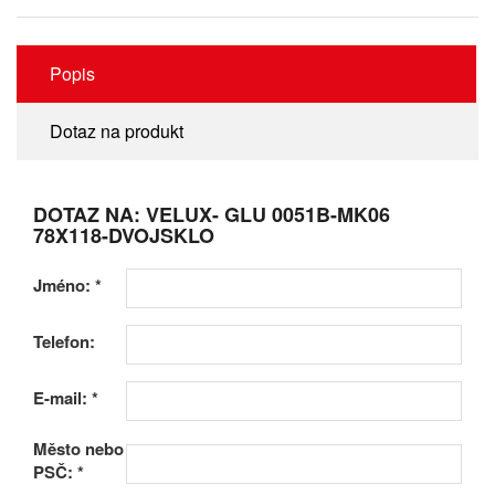
Popis
Dotaz na produkt
DOTAZ NA: VELUX- GLU 0051B-MK06
78X118-DVOJSKLO
Jméno:
*
Telefon:
E-mail:
*
Město nebo
PSČ:
*