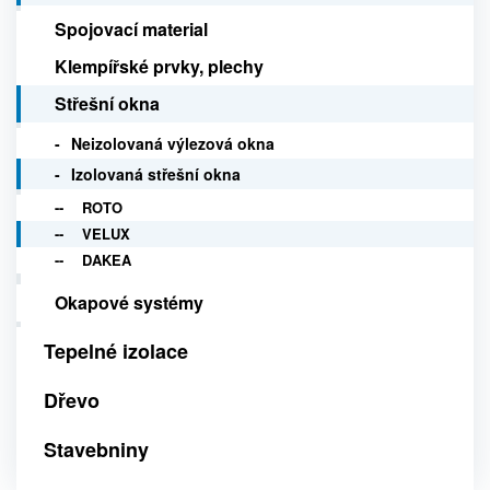
Spojovací material
Klempířské prvky, plechy
Střešní okna
Neizolovaná výlezová okna
Izolovaná střešní okna
ROTO
VELUX
DAKEA
Okapové systémy
Tepelné izolace
Dřevo
Stavebniny