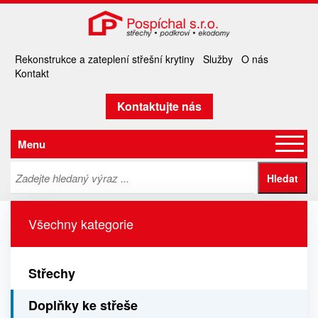
Rekonstrukce a zateplení střešní krytiny
Služby
O nás
Kontakt
Kontaktujte nás
Menu
Všechny kategorie
Střechy
Doplňky ke střeše