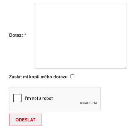
Dotaz:
*
Zaslat mi kopii mého dotazu