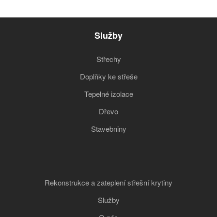
Služby
Střechy
Doplňky ke střeše
Tepelné izolace
Dřevo
Stavebniny
Rekonstrukce a zateplení střešní krytiny
Služby