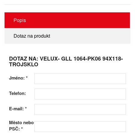
Popis
Dotaz na produkt
DOTAZ NA: VELUX- GLL 1064-PK06 94X118-
TROJSKLO
Jméno:
*
Telefon:
E-mail:
*
Město nebo
PSČ:
*