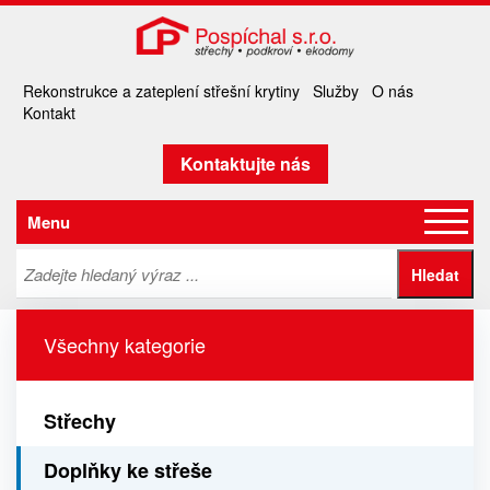
Rekonstrukce a zateplení střešní krytiny
Služby
O nás
Kontakt
Kontaktujte nás
Menu
Všechny kategorie
Střechy
Doplňky ke střeše