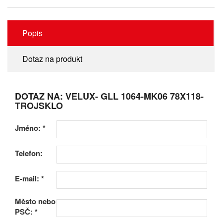
Popis
Dotaz na produkt
DOTAZ NA: VELUX- GLL 1064-MK06 78X118-
TROJSKLO
Jméno:
*
Telefon:
E-mail:
*
Město nebo
PSČ:
*