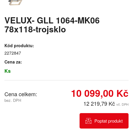
VELUX- GLL 1064-MK06
78x118-trojsklo
Kód produktu:
2272847
Cena za:
Ks
10 099,00 Kč
Cena celkem:
bez. DPH
12 219,79 Kč
vč. DPH
Poptat produkt