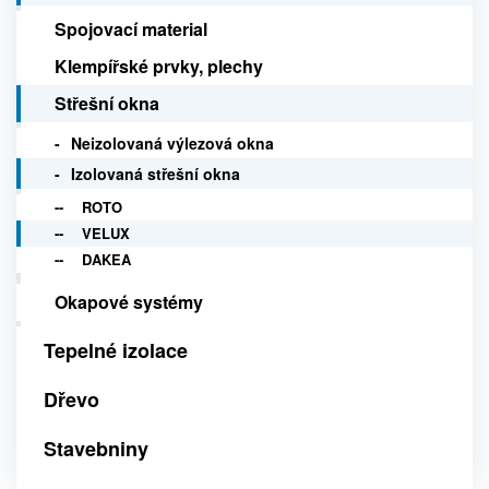
Spojovací material
Klempířské prvky, plechy
Střešní okna
Neizolovaná výlezová okna
Izolovaná střešní okna
ROTO
VELUX
DAKEA
Okapové systémy
Tepelné izolace
Dřevo
Stavebniny