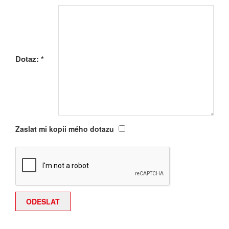
Dotaz:
*
Zaslat mi kopii mého dotazu