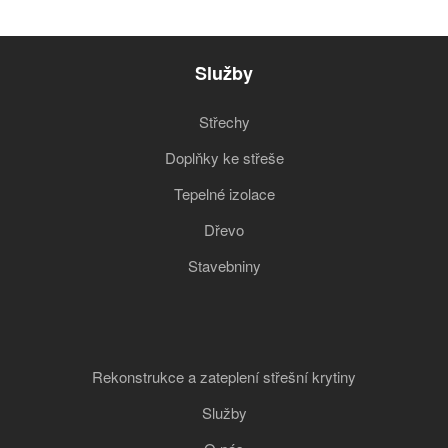
Služby
Střechy
Doplňky ke střeše
Tepelné izolace
Dřevo
Stavebniny
Rekonstrukce a zateplení střešní krytiny
Služby