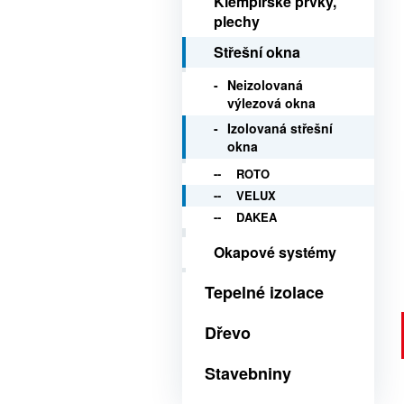
Klempířské prvky,
plechy
Střešní okna
Neizolovaná
výlezová okna
Izolovaná střešní
okna
ROTO
VELUX
DAKEA
Okapové systémy
Tepelné izolace
Dřevo
Stavebniny