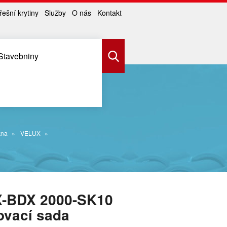
řešní krytiny
Služby
O nás
Kontakt
Stavebniny
kna
VELUX
-BDX 2000-SK10
ovací sada