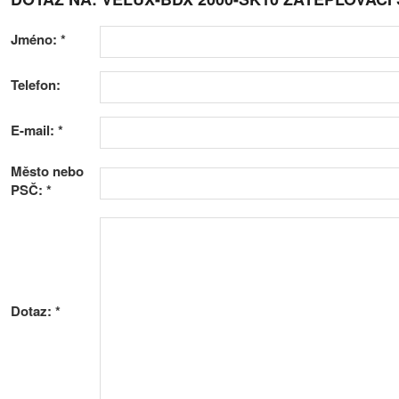
Jméno:
*
Telefon:
E-mail:
*
Město nebo
PSČ:
*
Dotaz:
*