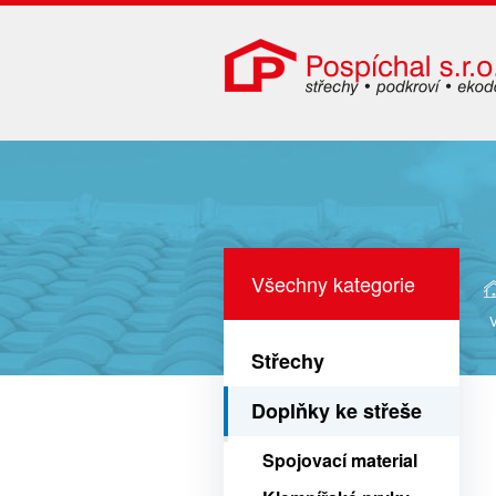
Všechny kategorie
Střechy
Doplňky ke střeše
Spojovací material