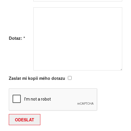
Dotaz:
*
Zaslat mi kopii mého dotazu