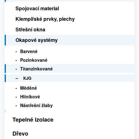
Spojovací material
Klempířské prvky, plechy
Střešní okna
Okapové systémy
Barvené
Pozinkované
Titanzinkované
KJG
Měděné
Hliníkové
Nástřešní žlaby
Tepelné izolace
Dřevo