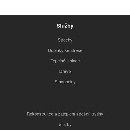
Služby
Střechy
Doplňky ke střeše
Tepelné izolace
Dřevo
Stavebniny
Rekonstrukce a zateplení střešní krytiny
Služby