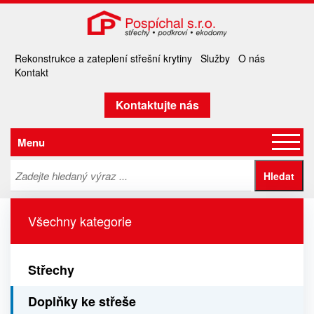
Rekonstrukce a zateplení střešní krytiny
Služby
O nás
Kontakt
Kontaktujte nás
Menu
Všechny kategorie
Střechy
Doplňky ke střeše