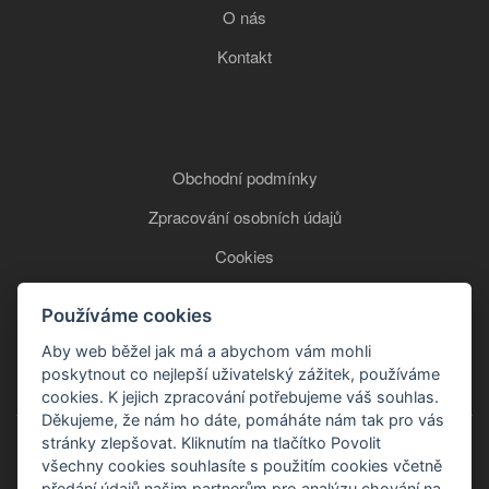
O nás
Kontakt
Obchodní podmínky
Zpracování osobních údajů
Cookies
Používáme cookies
+420 777 850 465
Aby web běžel jak má a abychom vám mohli
poskytnout co nejlepší uživatelský zážitek, používáme
cookies. K jejich zpracování potřebujeme váš souhlas.
Děkujeme, že nám ho dáte, pomáháte nám tak pro vás
stránky zlepšovat. Kliknutím na tlačítko Povolit
všechny cookies souhlasíte s použitím cookies včetně
předání údajů našim partnerům pro analýzu chování na