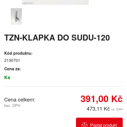
TZN-KLAPKA DO SUDU-120
Kód produktu:
2130701
Cena za:
Ks
391,00 Kč
Cena celkem:
bez. DPH
473,11 Kč
vč. DPH
Poptat produkt