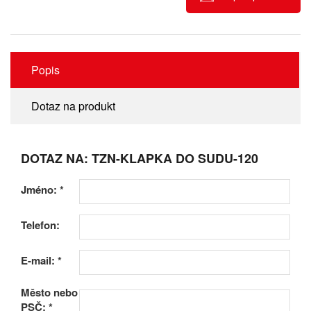
Popis
Dotaz na produkt
DOTAZ NA: TZN-KLAPKA DO SUDU-120
Jméno:
*
Telefon:
E-mail:
*
Město nebo
PSČ:
*