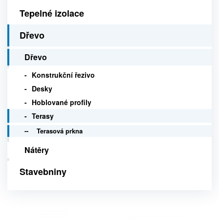
Tepelné izolace
Dřevo
Dřevo
Konstrukční řezivo
Desky
Hoblované profily
Terasy
Terasová prkna
Nátěry
Stavebniny