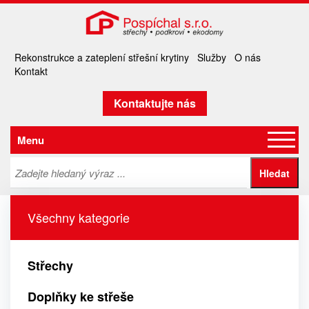
Rekonstrukce a zateplení střešní krytiny
Služby
O nás
Kontakt
Kontaktujte nás
Menu
Všechny kategorie
Střechy
Doplňky ke střeše