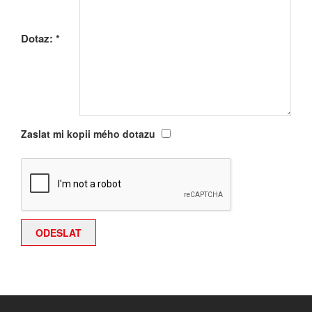
Dotaz:
*
Zaslat mi kopii mého dotazu