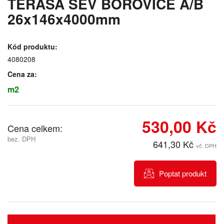
TERASA SEV BOROVICE A/B
26x146x4000mm
Kód produktu:
4080208
Cena za:
m2
530,00 Kč
Cena celkem:
bez. DPH
641,30 Kč
vč. DPH
Poptat produkt