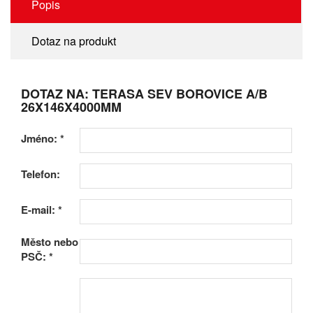
Popis
Dotaz na produkt
DOTAZ NA: TERASA SEV BOROVICE A/B
26X146X4000MM
Jméno:
*
Telefon:
E-mail:
*
Město nebo
PSČ:
*