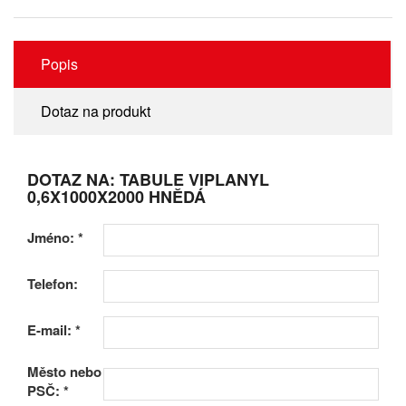
Popis
Dotaz na produkt
DOTAZ NA: TABULE VIPLANYL
0,6X1000X2000 HNĚDÁ
Jméno:
*
Telefon:
E-mail:
*
Město nebo
PSČ:
*