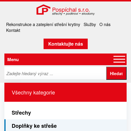
Rekonstrukce a zateplení střešní krytiny
Služby
O nás
Kontakt
Kontaktujte nás
Menu
Všechny kategorie
Střechy
Doplňky ke střeše