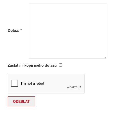
Dotaz:
*
Zaslat mi kopii mého dotazu