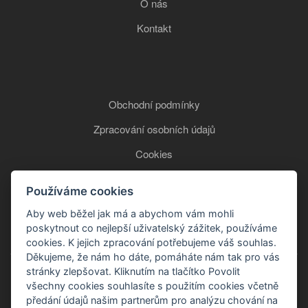
O nás
Kontakt
Obchodní podmínky
Zpracování osobních údajů
Cookies
Používáme cookies
+420 777 850 465
Aby web běžel jak má a abychom vám mohli
poskytnout co nejlepší uživatelský zážitek, používáme
cookies. K jejich zpracování potřebujeme váš souhlas.
Děkujeme, že nám ho dáte, pomáháte nám tak pro vás
stránky zlepšovat. Kliknutím na tlačítko Povolit
všechny cookies souhlasíte s použitím cookies včetně
předání údajů našim partnerům pro analýzu chování na