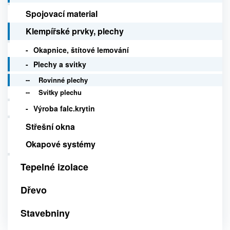
Spojovací material
Klempířské prvky, plechy
Okapnice, štítové lemování
Plechy a svitky
Rovinné plechy
Svitky plechu
Výroba falc.krytin
Střešní okna
Okapové systémy
Tepelné izolace
Dřevo
Stavebniny