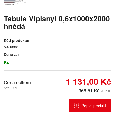
Tabule Viplanyl 0,6x1000x2000
hnědá
Kód produktu:
5070552
Cena za:
Ks
1 131,00 Kč
Cena celkem:
bez. DPH
1 368,51 Kč
vč. DPH
Poptat produkt