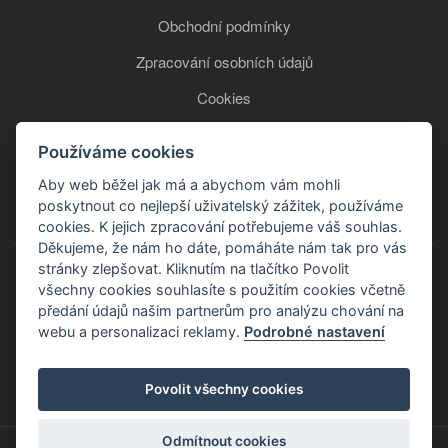
Obchodní podmínky
Zpracování osobních údajů
Cookies
Používáme cookies
+420 777 850 465
Aby web běžel jak má a abychom vám mohli
poskytnout co nejlepší uživatelský zážitek, používáme
cookies. K jejich zpracování potřebujeme váš souhlas.
Děkujeme, že nám ho dáte, pomáháte nám tak pro vás
stránky zlepšovat. Kliknutím na tlačítko Povolit
všechny cookies souhlasíte s použitím cookies včetně
předání údajů našim partnerům pro analýzu chování na
webu a personalizaci reklamy.
Podrobné nastavení
Copyright © 2026
Povolit všechny cookies
Odmítnout cookies