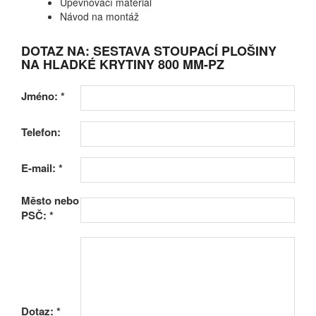
Upevňovací materiál
Návod na montáž
DOTAZ NA: SESTAVA STOUPACÍ PLOŠINY
NA HLADKÉ KRYTINY 800 MM-PZ
Jméno:
*
Telefon:
E-mail:
*
Město nebo
PSČ:
*
Dotaz:
*