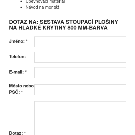
Upevňovací materiál
Návod na montáž
DOTAZ NA: SESTAVA STOUPACÍ PLOŠINY
NA HLADKÉ KRYTINY 800 MM-BARVA
Jméno:
*
Telefon:
E-mail:
*
Město nebo
PSČ:
*
Dotaz:
*