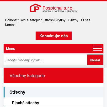
Rekonstrukce a zateplení střešní krytiny
Služby
O nás
Kontakt
Kontaktujte nás
Menu
Všechny kategorie
Střechy
Ploché střechy