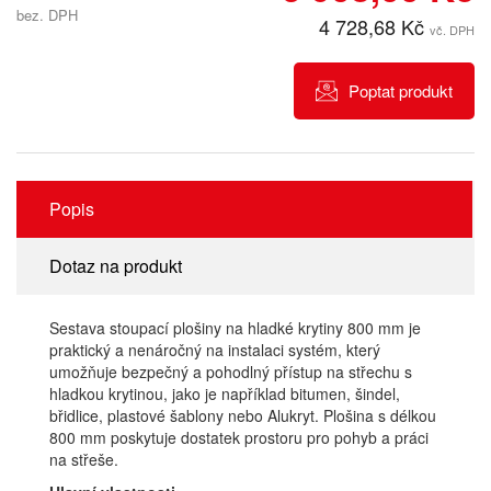
bez. DPH
4 728,68 Kč
vč. DPH
Poptat produkt
Popis
Dotaz na produkt
Sestava stoupací plošiny na hladké krytiny 800 mm je
praktický a nenáročný na instalaci systém, který
umožňuje bezpečný a pohodlný přístup na střechu s
hladkou krytinou, jako je například bitumen, šindel,
břidlice, plastové šablony nebo Alukryt. Plošina s délkou
800 mm poskytuje dostatek prostoru pro pohyb a práci
na střeše.