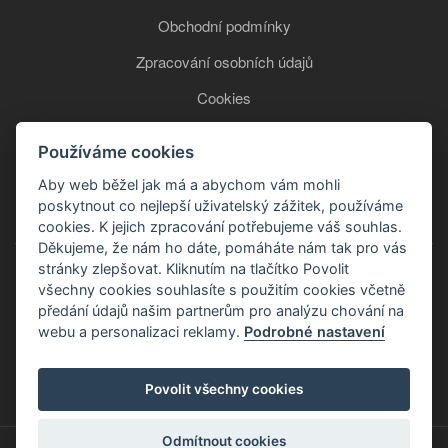
Obchodní podmínky
Zpracování osobních údajů
Cookies
Používáme cookies
+420 777 850 465
Aby web běžel jak má a abychom vám mohli
poskytnout co nejlepší uživatelský zážitek, používáme
cookies. K jejich zpracování potřebujeme váš souhlas.
Děkujeme, že nám ho dáte, pomáháte nám tak pro vás
stránky zlepšovat. Kliknutím na tlačítko Povolit
všechny cookies souhlasíte s použitím cookies včetně
předání údajů našim partnerům pro analýzu chování na
webu a personalizaci reklamy.
Podrobné nastavení
Copyright © 2026
Povolit všechny cookies
Odmítnout cookies