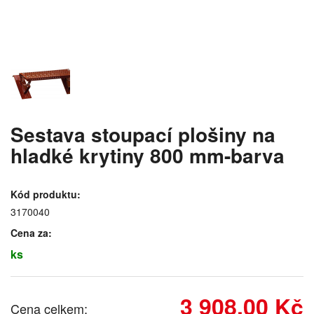
Sestava stoupací plošiny na
hladké krytiny 800 mm-barva
Kód produktu:
3170040
Cena za:
ks
3 908,00 Kč
Cena celkem: