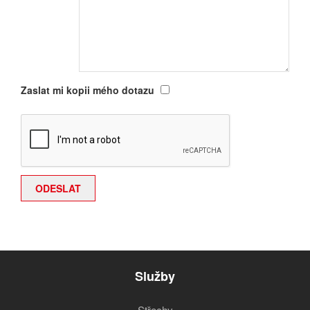
Zaslat mi kopii mého dotazu
Služby
Střechy