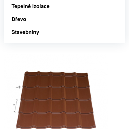
Tepelné izolace
Dřevo
Stavebniny