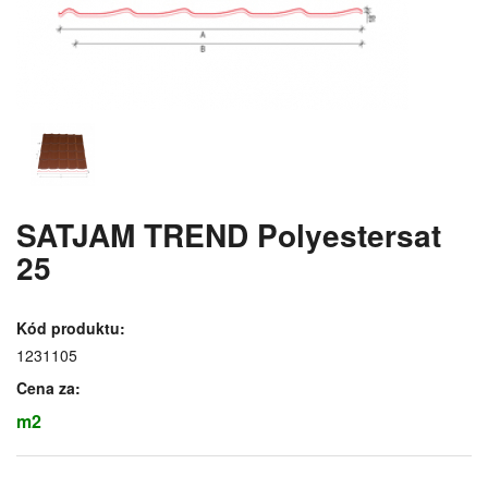
SATJAM TREND Polyestersat
25
Kód produktu:
1231105
Cena za:
m2