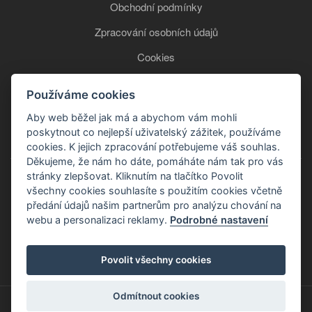
Obchodní podmínky
Zpracování osobních údajů
Cookies
Používáme cookies
+420 777 850 465
Aby web běžel jak má a abychom vám mohli
poskytnout co nejlepší uživatelský zážitek, používáme
cookies. K jejich zpracování potřebujeme váš souhlas.
Děkujeme, že nám ho dáte, pomáháte nám tak pro vás
stránky zlepšovat. Kliknutím na tlačítko Povolit
všechny cookies souhlasíte s použitím cookies včetně
předání údajů našim partnerům pro analýzu chování na
webu a personalizaci reklamy.
Podrobné nastavení
Copyright © 2026
Povolit všechny cookies
Odmítnout cookies