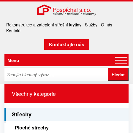
Rekonstrukce a zateplení střešní krytiny
Služby
O nás
Kontakt
Kontaktujte nás
Menu
Všechny kategorie
Střechy
Ploché střechy