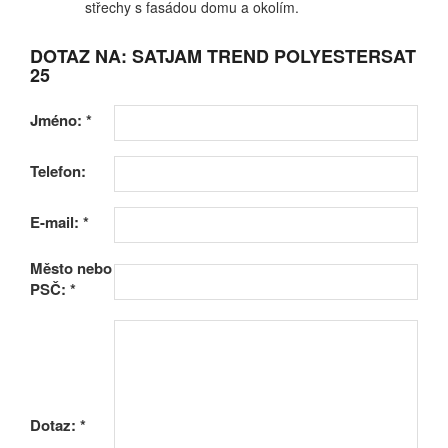
střechy s fasádou domu a okolím.
DOTAZ NA: SATJAM TREND POLYESTERSAT
25
Jméno:
*
Telefon:
E-mail:
*
Město nebo
PSČ:
*
Dotaz:
*