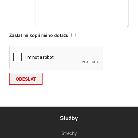
Zaslat mi kopii mého dotazu
Služby
Střechy