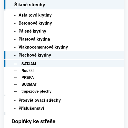
Šikmé střechy
Asfaltové krytiny
Betonové krytiny
Pálené krytiny
Plastová krytina
Vlaknocementové krytiny
Plechové krytiny
SATJAM
Ruukki
PREFA
BUDMAT
trapézové plechy
Prosvětlovací střechy
Příslušenství
Doplňky ke střeše