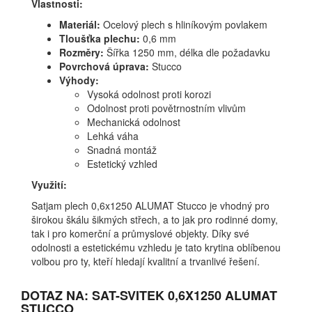
Vlastnosti:
Materiál:
Ocelový plech s hliníkovým povlakem
Tloušťka plechu:
0,6 mm
Rozměry:
Šířka 1250 mm, délka dle požadavku
Povrchová úprava:
Stucco
Výhody:
Vysoká odolnost proti korozi
Odolnost proti povětrnostním vlivům
Mechanická odolnost
Lehká váha
Snadná montáž
Estetický vzhled
Využití:
Satjam plech 0,6x1250 ALUMAT Stucco je vhodný pro
širokou škálu šikmých střech, a to jak pro rodinné domy,
tak i pro komerční a průmyslové objekty. Díky své
odolnosti a estetickému vzhledu je tato krytina oblíbenou
volbou pro ty, kteří hledají kvalitní a trvanlivé řešení.
DOTAZ NA: SAT-SVITEK 0,6X1250 ALUMAT
STUCCO