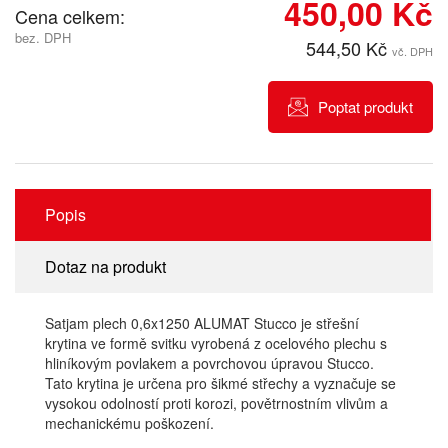
450,00 Kč
Cena celkem:
bez. DPH
544,50 Kč
vč. DPH
Poptat produkt
Popis
Dotaz na produkt
Satjam plech 0,6x1250 ALUMAT Stucco je střešní
krytina ve formě svitku vyrobená z ocelového plechu s
hliníkovým povlakem a povrchovou úpravou Stucco.
Tato krytina je určena pro šikmé střechy a vyznačuje se
vysokou odolností proti korozi, povětrnostním vlivům a
mechanickému poškození.