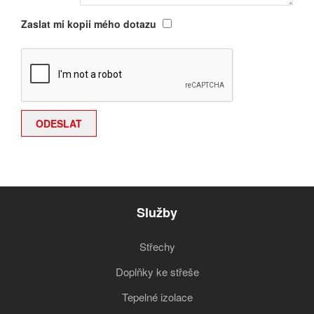
Zaslat mi kopii mého dotazu
Služby
Střechy
Doplňky ke střeše
Tepelné izolace