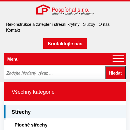
Rekonstrukce a zateplení střešní krytiny
Služby
O nás
Kontakt
Kontaktujte nás
Menu
Všechny kategorie
Střechy
Ploché střechy