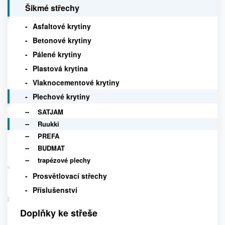
Šikmé střechy
Asfaltové krytiny
Betonové krytiny
Pálené krytiny
Plastová krytina
Vlaknocementové krytiny
Plechové krytiny
SATJAM
Ruukki
PREFA
BUDMAT
trapézové plechy
Prosvětlovací střechy
Příslušenství
Doplňky ke střeše