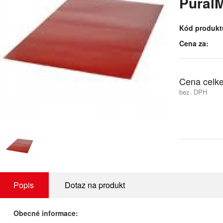
PuralM
Kód produkt
Cena za:
Cena celk
bez. DPH
Popis
Dotaz na produkt
Obecné informace: