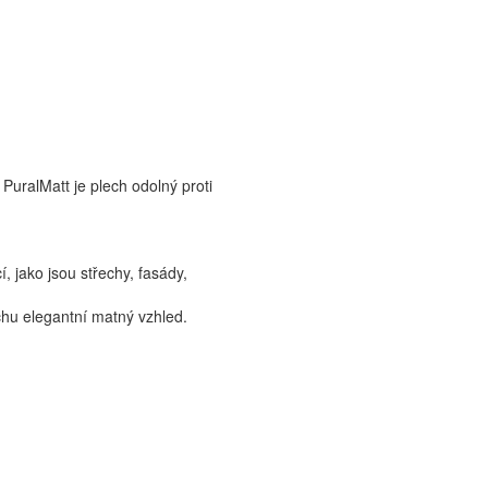
PuralMatt je plech odolný proti
, jako jsou střechy, fasády,
hu elegantní matný vzhled.