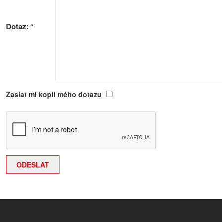
Dotaz:
*
Zaslat mi kopii mého dotazu