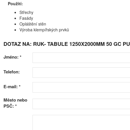
Použití:
Střechy
Fasády
Opláštění stěn
Výroba klempířských prvků
DOTAZ NA: RUK- TABULE 1250X2000MM 50 GC P
Jméno:
*
Telefon:
E-mail:
*
Město nebo
PSČ:
*