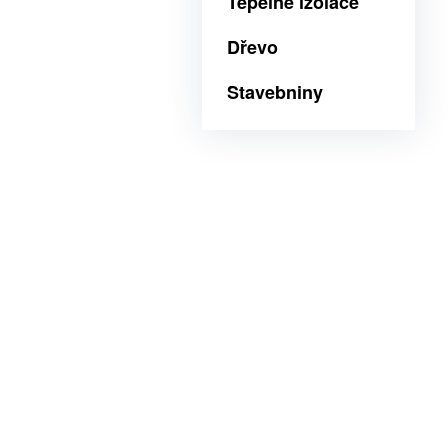
Tepelné izolace
Dřevo
Stavebniny