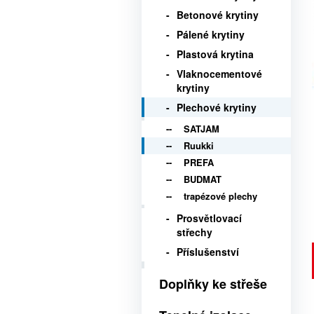
Betonové krytiny
Pálené krytiny
Plastová krytina
Vlaknocementové
krytiny
Plechové krytiny
SATJAM
Ruukki
PREFA
BUDMAT
trapézové plechy
Prosvětlovací
střechy
Příslušenství
Doplňky ke střeše