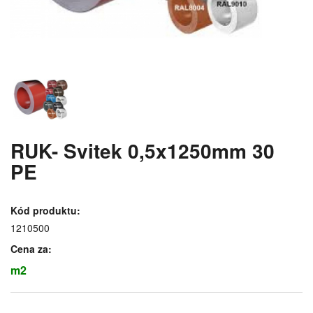
RUK- Svitek 0,5x1250mm 30
PE
Kód produktu:
1210500
Cena za:
m2