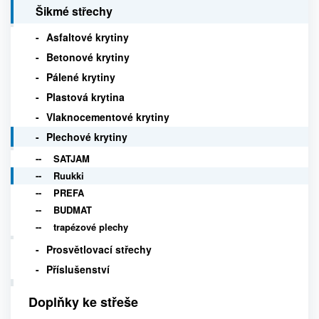
Šikmé střechy
Asfaltové krytiny
Betonové krytiny
Pálené krytiny
Plastová krytina
Vlaknocementové krytiny
Plechové krytiny
SATJAM
Ruukki
PREFA
BUDMAT
trapézové plechy
Prosvětlovací střechy
Příslušenství
Doplňky ke střeše