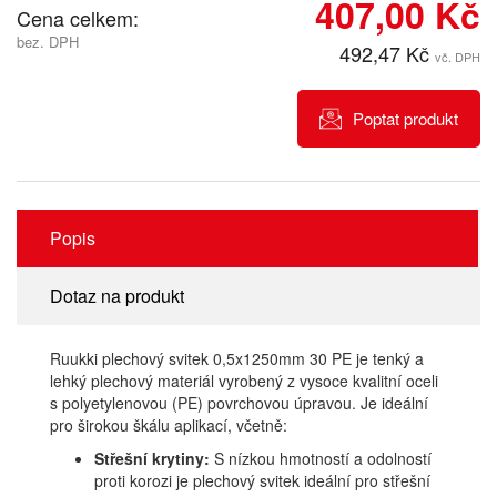
407,00 Kč
Cena celkem:
bez. DPH
492,47 Kč
vč. DPH
Poptat produkt
Popis
Dotaz na produkt
Ruukki plechový svitek 0,5x1250mm 30 PE je tenký a
lehký plechový materiál vyrobený z vysoce kvalitní oceli
s polyetylenovou (PE) povrchovou úpravou. Je ideální
pro širokou škálu aplikací, včetně:
Střešní krytiny:
S nízkou hmotností a odolností
proti korozi je plechový svitek ideální pro střešní