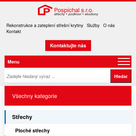
Rekonstrukce a zateplení střešní krytiny
Služby
O nás
Kontakt
Kontaktujte nás
Menu
Všechny kategorie
Střechy
Ploché střechy