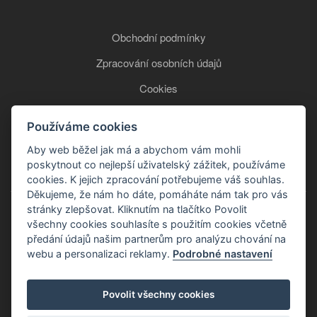
Obchodní podmínky
Zpracování osobních údajů
Cookies
Používáme cookies
+420 777 850 465
Aby web běžel jak má a abychom vám mohli
poskytnout co nejlepší uživatelský zážitek, používáme
cookies. K jejich zpracování potřebujeme váš souhlas.
Děkujeme, že nám ho dáte, pomáháte nám tak pro vás
stránky zlepšovat. Kliknutím na tlačítko Povolit
všechny cookies souhlasíte s použitím cookies včetně
předání údajů našim partnerům pro analýzu chování na
webu a personalizaci reklamy.
Podrobné nastavení
Copyright © 2026
Povolit všechny cookies