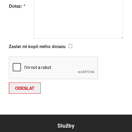
Dotaz:
*
Zaslat mi kopii mého dotazu
Služby