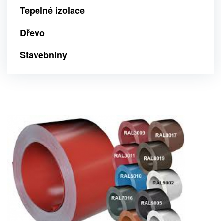
Tepelné izolace
Dřevo
Stavebniny