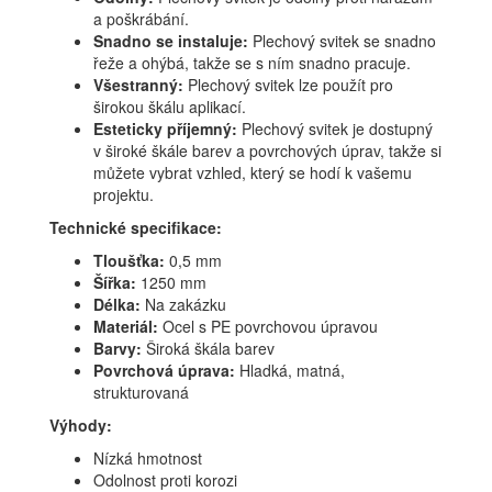
a poškrábání.
Snadno se instaluje:
Plechový svitek se snadno
řeže a ohýbá, takže se s ním snadno pracuje.
Všestranný:
Plechový svitek lze použít pro
širokou škálu aplikací.
Esteticky příjemný:
Plechový svitek je dostupný
v široké škále barev a povrchových úprav, takže si
můžete vybrat vzhled, který se hodí k vašemu
projektu.
Technické specifikace:
Tloušťka:
0,5 mm
Šířka:
1250 mm
Délka:
Na zakázku
Materiál:
Ocel s PE povrchovou úpravou
Barvy:
Široká škála barev
Povrchová úprava:
Hladká, matná,
strukturovaná
Výhody:
Nízká hmotnost
Odolnost proti korozi