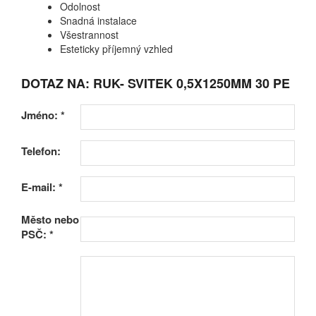
Odolnost
Snadná instalace
Všestrannost
Esteticky příjemný vzhled
DOTAZ NA: RUK- SVITEK 0,5X1250MM 30 PE
Jméno:
*
Telefon:
E-mail:
*
Město nebo
PSČ:
*