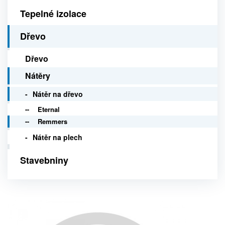
Tepelné izolace
Dřevo
Dřevo
Nátěry
Nátěr na dřevo
Eternal
Remmers
Nátěr na plech
Stavebniny