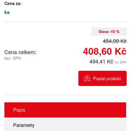
Cena za:
ks
Sleva -10 %
454,00 Kč
408,60 Kč
Cena celkem:
bez. DPH
494,41 Kč
vč. DPH
Poptat produkt
Popis
Parametry