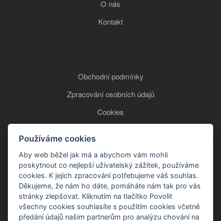
O nás
Kontakt
Obchodní podmínky
Zpracování osobních údajů
Cookies
Používáme cookies
+420 777 850 465
Aby web běžel jak má a abychom vám mohli
poskytnout co nejlepší uživatelský zážitek, používáme
cookies. K jejich zpracování potřebujeme váš souhlas.
Děkujeme, že nám ho dáte, pomáháte nám tak pro vás
stránky zlepšovat. Kliknutím na tlačítko Povolit
všechny cookies souhlasíte s použitím cookies včetně
předání údajů našim partnerům pro analýzu chování na