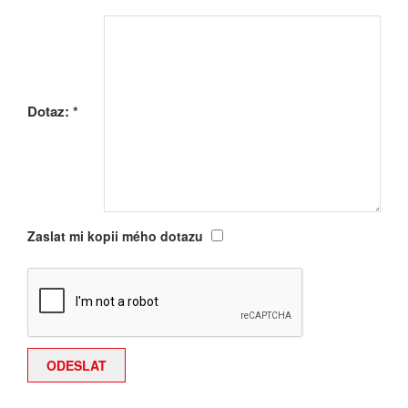
Dotaz:
*
Zaslat mi kopii mého dotazu