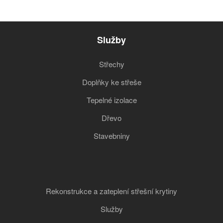
Služby
Střechy
Doplňky ke střeše
Tepelné izolace
Dřevo
Stavebniny
Rekonstrukce a zateplení střešní krytiny
Služby