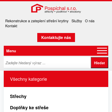
Rekonstrukce a zateplení střešní krytiny
Služby
O nás
Kontakt
Kontaktujte nás
Menu
Všechny kategorie
Střechy
Doplňky ke střeše