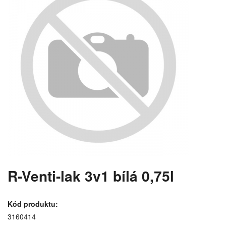
R-Venti-lak 3v1 bílá 0,75l
Kód produktu:
3160414