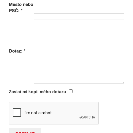
Město nebo
PSČ:
*
Dotaz:
*
Zaslat mi kopii mého dotazu