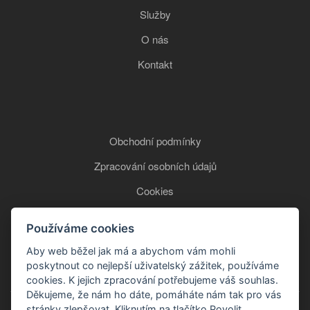
Služby
O nás
Kontakt
Obchodní podmínky
Zpracování osobních údajů
Cookies
Používáme cookies
+420 777 850 465
Aby web běžel jak má a abychom vám mohli
poskytnout co nejlepší uživatelský zážitek, používáme
cookies. K jejich zpracování potřebujeme váš souhlas.
Děkujeme, že nám ho dáte, pomáháte nám tak pro vás
stránky zlepšovat. Kliknutím na tlačítko Povolit