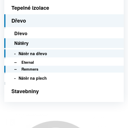
Tepelné izolace
Dřevo
Dřevo
Nátěry
Nátěr na dřevo
Eternal
Remmers
Nátěr na plech
Stavebniny