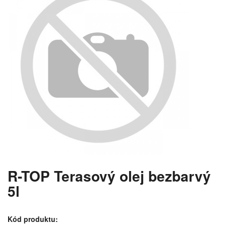
R-TOP Terasový olej bezbarvý
5l
Kód produktu: