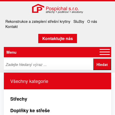
Rekonstrukce a zateplení střešní krytiny
Služby
O nás
Kontakt
Kontaktujte nás
Menu
Všechny kategorie
Střechy
Doplňky ke střeše