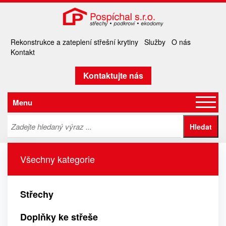
Rekonstrukce a zateplení střešní krytiny
Služby
O nás
Kontakt
Kontaktujte nás
Menu
Všechny kategorie
Střechy
Doplňky ke střeše