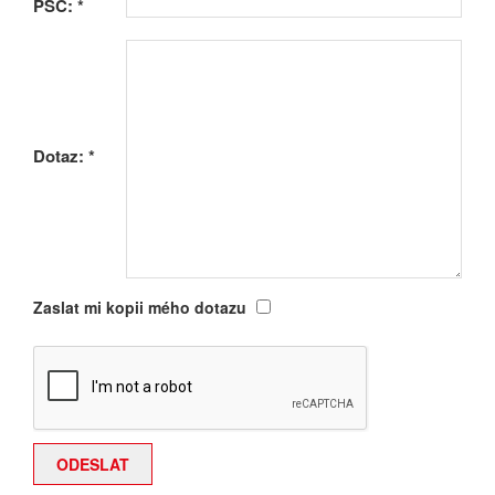
PSČ:
*
Dotaz:
*
Zaslat mi kopii mého dotazu