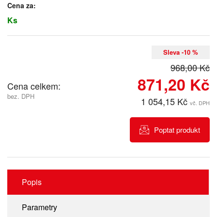
Cena za:
Ks
Sleva -10 %
968,00 Kč
871,20 Kč
Cena celkem:
bez. DPH
1 054,15 Kč
vč. DPH
Poptat produkt
Popis
Parametry