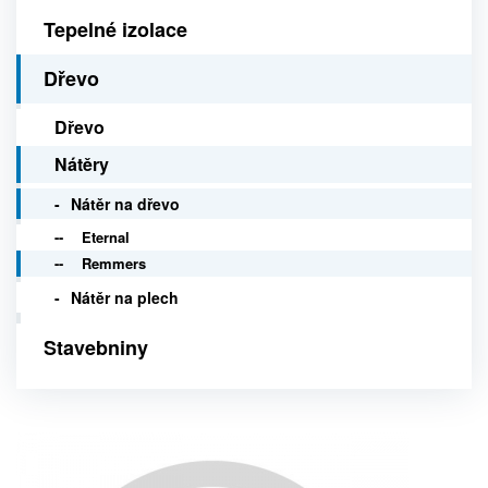
Tepelné izolace
Dřevo
Dřevo
Nátěry
Nátěr na dřevo
Eternal
Remmers
Nátěr na plech
Stavebniny