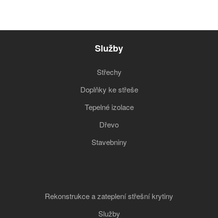
Služby
Střechy
Doplňky ke střeše
Tepelné izolace
Dřevo
Stavebniny
Rekonstrukce a zateplení střešní krytiny
Služby