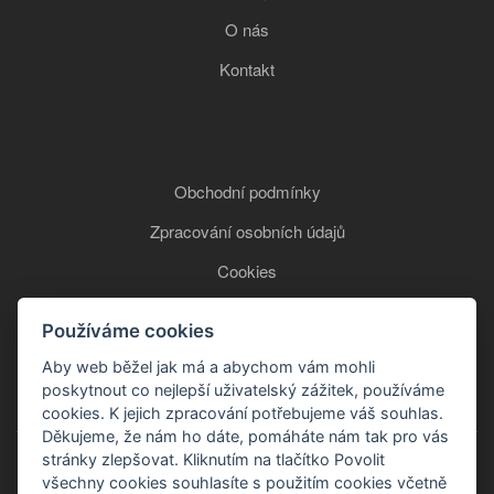
O nás
Kontakt
Obchodní podmínky
Zpracování osobních údajů
Cookies
Používáme cookies
+420 777 850 465
Aby web běžel jak má a abychom vám mohli
poskytnout co nejlepší uživatelský zážitek, používáme
cookies. K jejich zpracování potřebujeme váš souhlas.
Děkujeme, že nám ho dáte, pomáháte nám tak pro vás
stránky zlepšovat. Kliknutím na tlačítko Povolit
všechny cookies souhlasíte s použitím cookies včetně