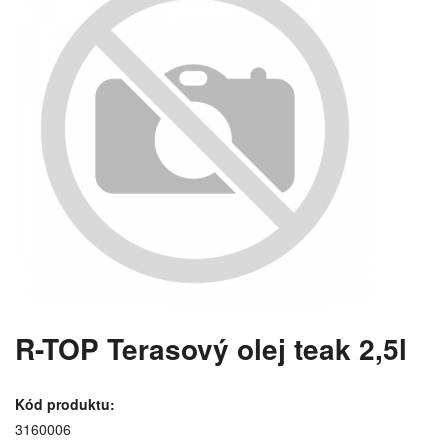
R-TOP Terasový olej teak 2,5l
Kód produktu:
3160006