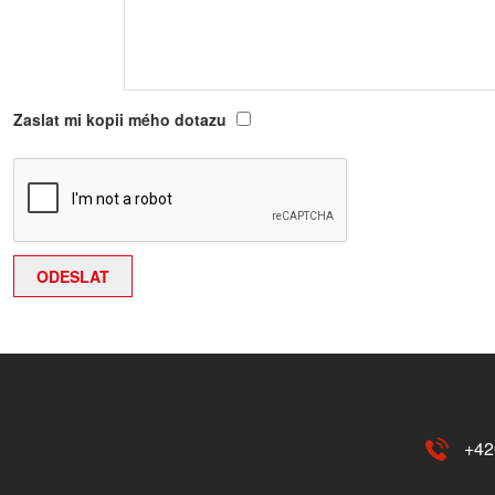
Zaslat mi kopii mého dotazu
+42