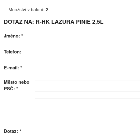
Množství v balení:
2
DOTAZ NA: R-HK LAZURA PINIE 2,5L
Jméno:
*
Telefon:
E-mail:
*
Město nebo
PSČ:
*
Dotaz:
*