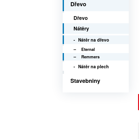
Dřevo
Dřevo
Nátěry
Nátěr na dřevo
Eternal
Remmers
Nátěr na plech
Stavebniny