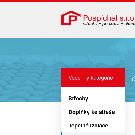
Všechny kategorie
Střechy
Doplňky ke střeše
Tepelné izolace