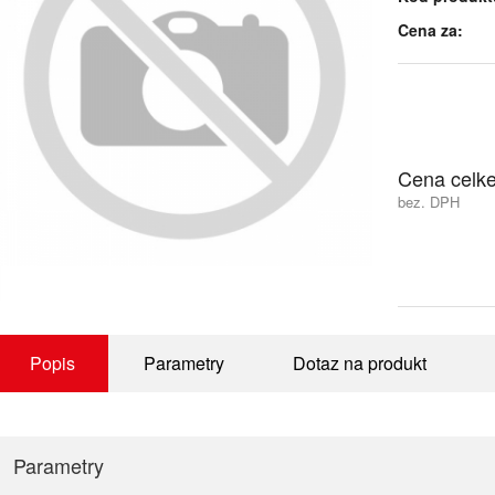
Cena za:
Cena celk
bez. DPH
Popis
Parametry
Dotaz na produkt
Parametry