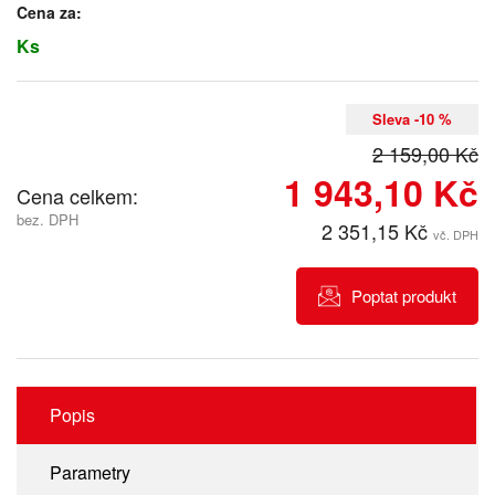
Cena za:
Ks
Sleva -10 %
2 159,00 Kč
1 943,10 Kč
Cena celkem:
bez. DPH
2 351,15 Kč
vč. DPH
Poptat produkt
Popis
Parametry