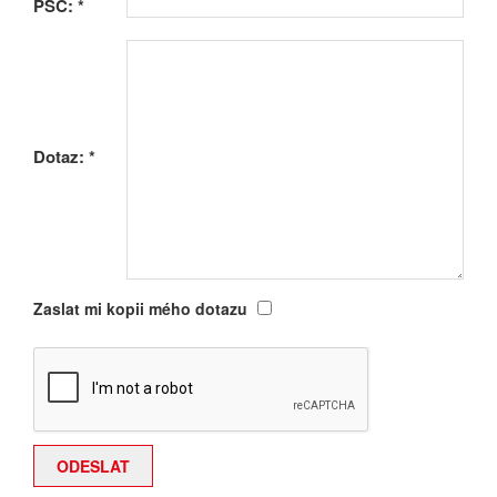
PSČ:
*
Dotaz:
*
Zaslat mi kopii mého dotazu