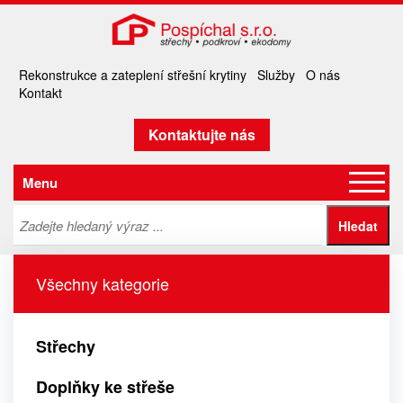
Rekonstrukce a zateplení střešní krytiny
Služby
O nás
Kontakt
Kontaktujte nás
Menu
Všechny kategorie
Střechy
Doplňky ke střeše