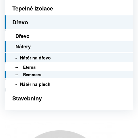
Tepelné izolace
Dřevo
Dřevo
Nátěry
Nátěr na dřevo
Eternal
Remmers
Nátěr na plech
Stavebniny