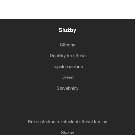
Služby
Střechy
Doplňky ke střeše
Tepelné izolace
Dřevo
Stavebniny
Rekonstrukce a zateplení střešní krytiny
Služby