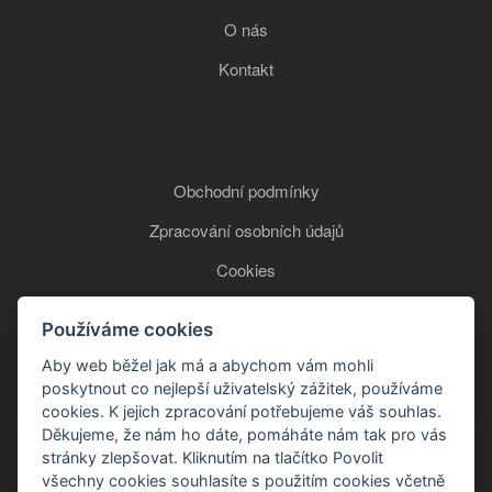
O nás
Kontakt
Obchodní podmínky
Zpracování osobních údajů
Cookies
Používáme cookies
+420 777 850 465
Aby web běžel jak má a abychom vám mohli
poskytnout co nejlepší uživatelský zážitek, používáme
cookies. K jejich zpracování potřebujeme váš souhlas.
Děkujeme, že nám ho dáte, pomáháte nám tak pro vás
stránky zlepšovat. Kliknutím na tlačítko Povolit
všechny cookies souhlasíte s použitím cookies včetně