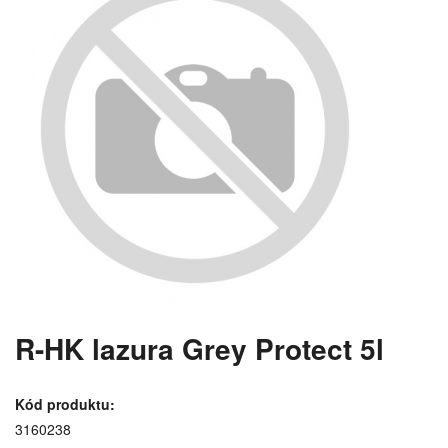
R-HK lazura Grey Protect 5l
Kód produktu:
3160238