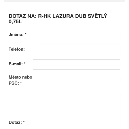
DOTAZ NA: R-HK LAZURA DUB SVĚTLÝ
0,75L
Jméno:
*
Telefon:
E-mail:
*
Město nebo
PSČ:
*
Dotaz:
*