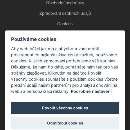
Obchodní podmínky
Zpracování osobních údajů
Cookies
Používáme cookies
+420 777 850 465
Aby web běžel jak má a abychom vám mohli
poskytnout co nejlepší uživatelský zážitek, používáme
cookies. K jejich zpracování potřebujeme váš souhlas.
Děkujeme, že nám ho dáte, pomáháte nám tak pro vás
stránky zlepšovat. Kliknutím na tlačítko Povolit
všechny cookies souhlasíte s použitím cookies včetně
předání údajů našim partnerům pro analýzu chování na
webu a personalizaci reklamy.
Podrobné nastavení
Copyright © 2026
Povolit všechny cookies
Odmítnout cookies