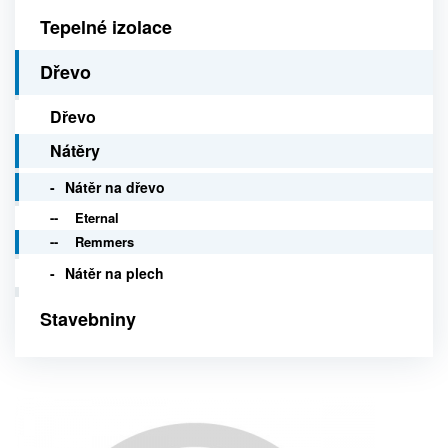
Tepelné izolace
Dřevo
Dřevo
Nátěry
Nátěr na dřevo
Eternal
Remmers
Nátěr na plech
Stavebniny