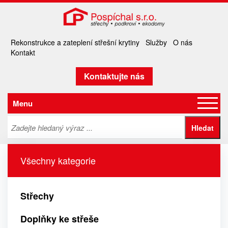
Rekonstrukce a zateplení střešní krytiny
Služby
O nás
Kontakt
Kontaktujte nás
Menu
Všechny kategorie
Střechy
Doplňky ke střeše