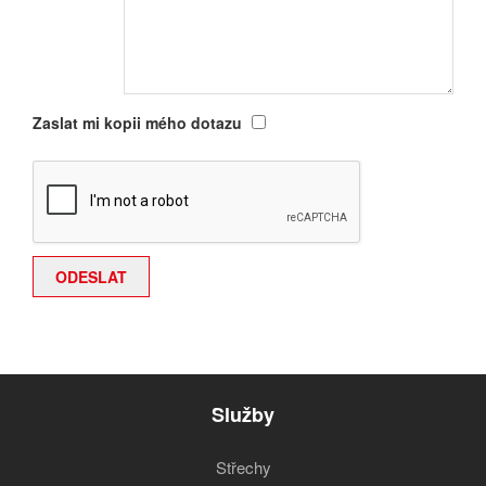
Zaslat mi kopii mého dotazu
Služby
Střechy