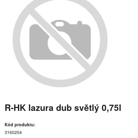
R-HK lazura dub světlý 0,75l
Kód produktu:
3160204