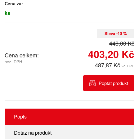
Cena za:
ks
Sleva -10 %
448,00 Kč
403,20 Kč
Cena celkem:
bez. DPH
487,87 Kč
vč. DPH
Poptat produkt
Popis
Dotaz na produkt