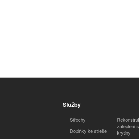
Služby
Střechy
Rekonstru
zateplení s
Doplňky ke střeše
krytiny