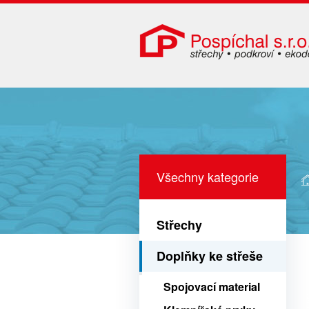
Všechny kategorie
Střechy
Doplňky ke střeše
Spojovací material