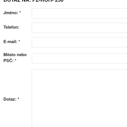
Jméno:
*
Telefon:
E-mail:
*
Město nebo
PSČ:
*
Dotaz:
*