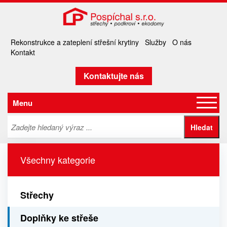
Rekonstrukce a zateplení střešní krytiny
Služby
O nás
Kontakt
Kontaktujte nás
Menu
Všechny kategorie
Střechy
Doplňky ke střeše