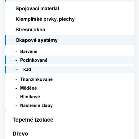
Spojovací material
Klempířské prvky, plechy
Střešní okna
Okapové systémy
Barvené
Pozinkované
KJG
Titanzinkované
Měděné
Hliníkové
Nástřešní žlaby
Tepelné izolace
Dřevo