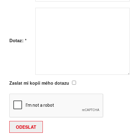
Dotaz:
*
Zaslat mi kopii mého dotazu