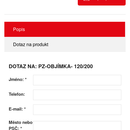
Popis
Dotaz na produkt
DOTAZ NA: PZ-OBJÍMKA- 120/200
Jméno:
*
Telefon:
E-mail:
*
Město nebo
PSČ:
*