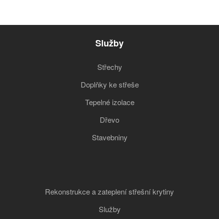
Služby
Střechy
Doplňky ke střeše
Tepelné izolace
Dřevo
Stavebniny
Rekonstrukce a zateplení střešní krytiny
Služby