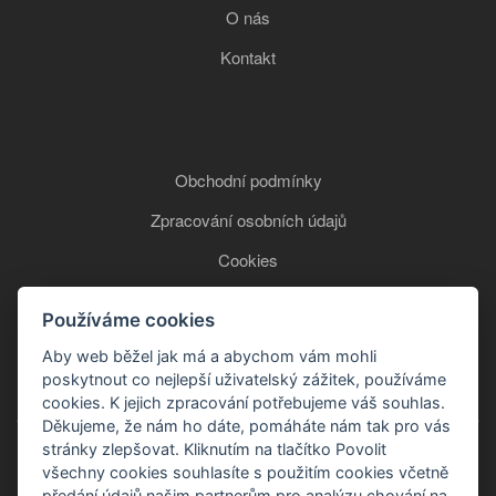
O nás
Kontakt
Obchodní podmínky
Zpracování osobních údajů
Cookies
Používáme cookies
+420 777 850 465
Aby web běžel jak má a abychom vám mohli
poskytnout co nejlepší uživatelský zážitek, používáme
cookies. K jejich zpracování potřebujeme váš souhlas.
Děkujeme, že nám ho dáte, pomáháte nám tak pro vás
stránky zlepšovat. Kliknutím na tlačítko Povolit
všechny cookies souhlasíte s použitím cookies včetně
předání údajů našim partnerům pro analýzu chování na