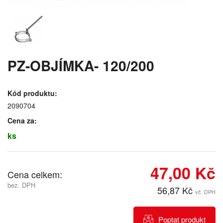
PZ-OBJÍMKA- 120/200
Kód produktu:
2090704
Cena za:
ks
47,00 Kč
Cena celkem:
bez. DPH
56,87 Kč
vč. DPH
Poptat produkt