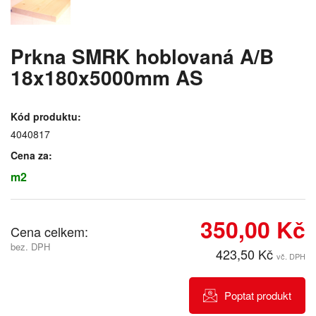
Prkna SMRK hoblovaná A/B
18x180x5000mm AS
Kód produktu:
4040817
Cena za:
m2
350,00 Kč
Cena celkem:
bez. DPH
423,50 Kč
vč. DPH
Poptat produkt