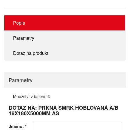
Popis
Parametry
Dotaz na produkt
Parametry
Množství v balení:
4
DOTAZ NA: PRKNA SMRK HOBLOVANÁ A/B
18X180X5000MM AS
Jméno:
*