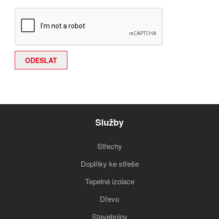
Služby
Střechy
Doplňky ke střeše
Tepelné izolace
Dřevo
Stavebniny