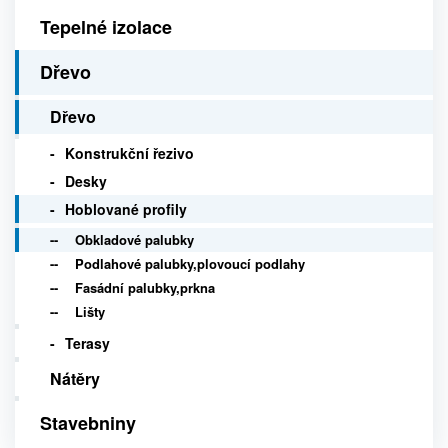
Tepelné izolace
Dřevo
Dřevo
Konstrukční řezivo
Desky
Hoblované profily
Obkladové palubky
Podlahové palubky,plovoucí podlahy
Fasádní palubky,prkna
Lišty
Terasy
Nátěry
Stavebniny