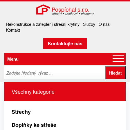
Rekonstrukce a zateplení střešní krytiny
Služby
O nás
Kontakt
Kontaktujte nás
Menu
Všechny kategorie
Střechy
Doplňky ke střeše