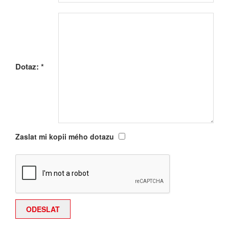
Dotaz:
*
Zaslat mi kopii mého dotazu