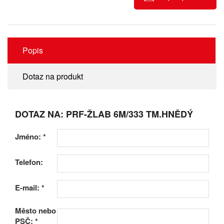
Popis
Dotaz na produkt
DOTAZ NA: PRF-ŽLAB 6M/333 TM.HNĚDÝ
Jméno:
*
Telefon:
E-mail:
*
Město nebo
PSČ:
*