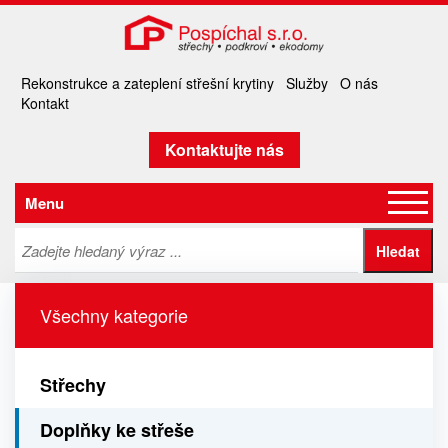
Rekonstrukce a zateplení střešní krytiny
Služby
O nás
Kontakt
Kontaktujte nás
Menu
Všechny kategorie
Střechy
Doplňky ke střeše