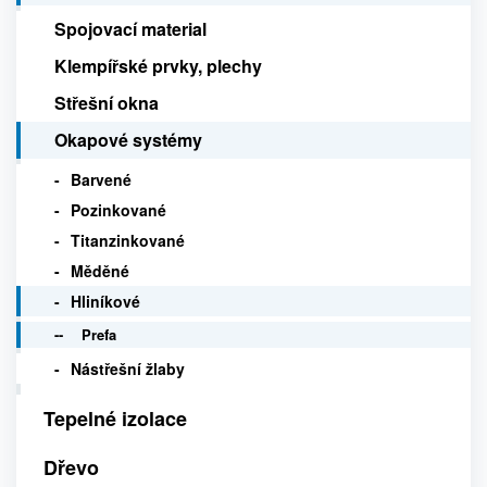
Spojovací material
Klempířské prvky, plechy
Střešní okna
Okapové systémy
Barvené
Pozinkované
Titanzinkované
Měděné
Hliníkové
Prefa
Nástřešní žlaby
Tepelné izolace
Dřevo