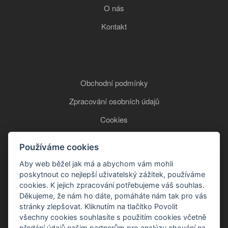
O nás
Kontakt
Obchodní podmínky
Zpracování osobních údajů
Cookies
Používáme cookies
+420 777 850 465
Aby web běžel jak má a abychom vám mohli
poskytnout co nejlepší uživatelský zážitek, používáme
cookies. K jejich zpracování potřebujeme váš souhlas.
Děkujeme, že nám ho dáte, pomáháte nám tak pro vás
stránky zlepšovat. Kliknutím na tlačítko Povolit
všechny cookies souhlasíte s použitím cookies včetně
předání údajů našim partnerům pro analýzu chování na