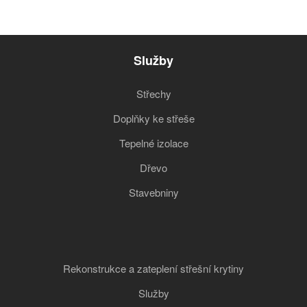
Služby
Střechy
Doplňky ke střeše
Tepelné izolace
Dřevo
Stavebniny
Rekonstrukce a zateplení střešní krytiny
Služby