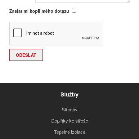
Zaslat mi kopii mého dotazu
Služby
Střechy
Doplňky ke střeše
Tepelné izolace