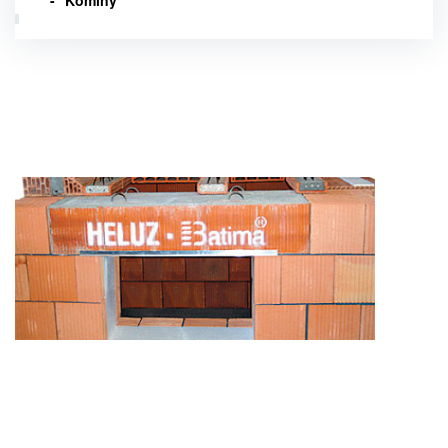
Komíny