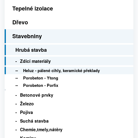
Tepelné izolace
Dřevo
Stavebniny
Hrubá stavba
Zdící materiály
Heluz - pálené cihly, keramické překlady
Porobeton - Ytong
Porobeton - Porfix
Betonové prvky
Železo
Pojiva
Suchá stavba
Chemie,tmely,nátěry