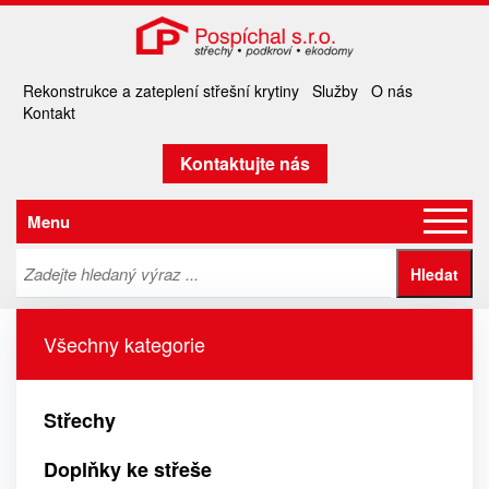
Rekonstrukce a zateplení střešní krytiny
Služby
O nás
Kontakt
Kontaktujte nás
Menu
Všechny kategorie
Střechy
Doplňky ke střeše