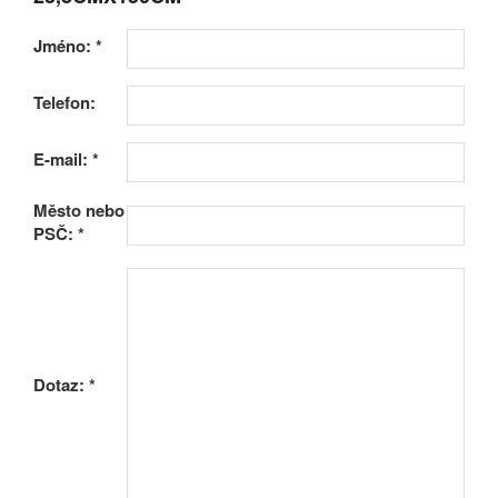
Jméno:
*
Telefon:
E-mail:
*
Město nebo
PSČ:
*
Dotaz:
*