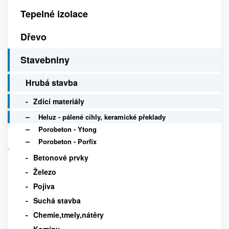
Tepelné izolace
Dřevo
Stavebniny
Hrubá stavba
Zdící materiály
Heluz - pálené cihly, keramické překlady
Porobeton - Ytong
Porobeton - Porfix
Betonové prvky
Železo
Pojiva
Suchá stavba
Chemie,tmely,nátěry