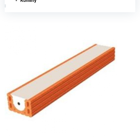
Komíny