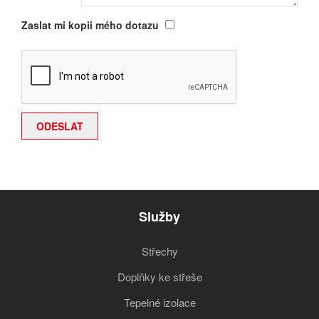
Zaslat mi kopii mého dotazu
Služby
Střechy
Doplňky ke střeše
Tepelné izolace