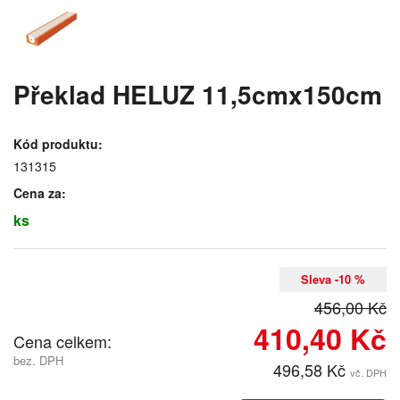
Překlad HELUZ 11,5cmx150cm
Kód produktu:
131315
Cena za:
ks
Sleva -10 %
456,00 Kč
410,40 Kč
Cena celkem:
bez. DPH
496,58 Kč
vč. DPH