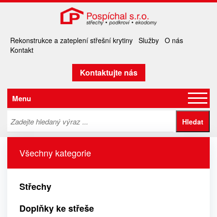
Rekonstrukce a zateplení střešní krytiny
Služby
O nás
Kontakt
Kontaktujte nás
Menu
Všechny kategorie
Střechy
Doplňky ke střeše