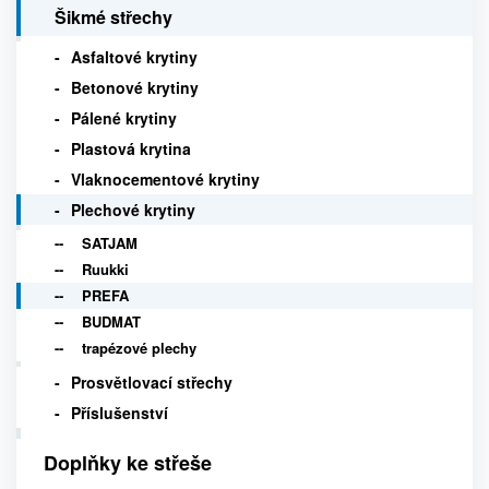
Šikmé střechy
Asfaltové krytiny
Betonové krytiny
Pálené krytiny
Plastová krytina
Vlaknocementové krytiny
Plechové krytiny
SATJAM
Ruukki
PREFA
BUDMAT
trapézové plechy
Prosvětlovací střechy
Příslušenství
Doplňky ke střeše