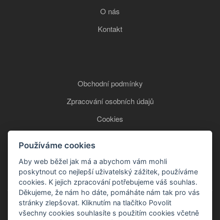
O nás
Kontakt
Obchodní podmínky
Zpracování osobních údajů
Cookies
Používáme cookies
+420 777 850 465
Aby web běžel jak má a abychom vám mohli
poskytnout co nejlepší uživatelský zážitek, používáme
cookies. K jejich zpracování potřebujeme váš souhlas.
Děkujeme, že nám ho dáte, pomáháte nám tak pro vás
stránky zlepšovat. Kliknutím na tlačítko Povolit
všechny cookies souhlasíte s použitím cookies včetně