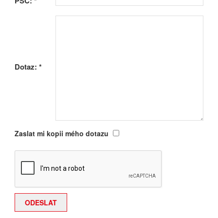
PSČ:
*
Dotaz:
*
Zaslat mi kopii mého dotazu