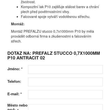
životnost.
Kompozitní lak P10 zajišťuje stálost barev a chrání
plech před povětrnostními vlivy.
Falcované spoje vytváří vodotěsnou střechu.
Montáž:
Montáž PREFALZU stucco 0,7x1000mm P10 by měla
provádět odborná firma s zkušenostmi s falcováním
střech.
DOTAZ NA: PREFALZ STUCCO 0,7X1000MM
P10 ANTRACIT 02
Jméno:
*
Telefon:
E-mail:
*
Město nebo