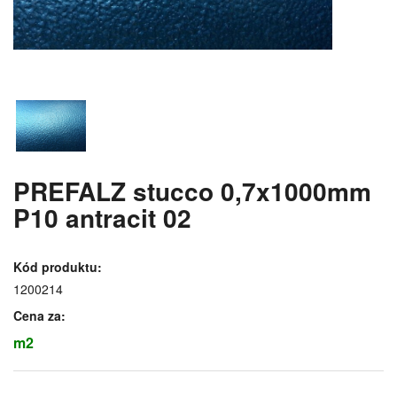
PREFALZ stucco 0,7x1000mm
P10 antracit 02
Kód produktu:
1200214
Cena za:
m2