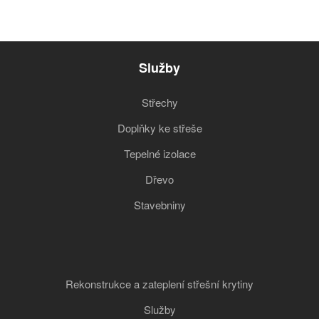
Služby
Střechy
Doplňky ke střeše
Tepelné izolace
Dřevo
Stavebniny
Rekonstrukce a zateplení střešní krytiny
Služby