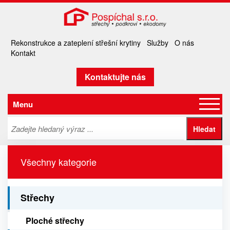
Rekonstrukce a zateplení střešní krytiny
Služby
O nás
Kontakt
Kontaktujte nás
Menu
Všechny kategorie
Střechy
Ploché střechy