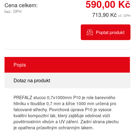
590,00 Kč
Cena celkem:
bez. DPH
713,90 Kč
vč. DPH
Poptat produkt
Popis
Dotaz na produkt
PREFALZ stucco 0,7x1000mm P10 je role barevného
hliníku v tloušťce 0,7 mm a šířce 1000 mm určená pro
falcované střechy. Povrchová úprava P10 je vysoce
kvalitní kompozitní lak, který zajišťuje odolnost vůči
povětrnostním vlivům a UV záření. Zadní strana plechu
je opatřena průsvitným ochranným lakem.