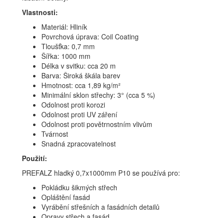
Vlastnosti:
Materiál: Hliník
Povrchová úprava: Coil Coating
Tloušťka: 0,7 mm
Šířka: 1000 mm
Délka v svitku: cca 20 m
Barva: Široká škála barev
Hmotnost: cca 1,89 kg/m²
Minimální sklon střechy: 3° (cca 5 %)
Odolnost proti korozi
Odolnost proti UV záření
Odolnost proti povětrnostním vlivům
Tvárnost
Snadná zpracovatelnost
Použití:
PREFALZ hladký 0,7x1000mm P10 se používá pro:
Pokládku šikmých střech
Opláštění fasád
Vyrábění střešních a fasádních detailů
Opravy střech a fasád