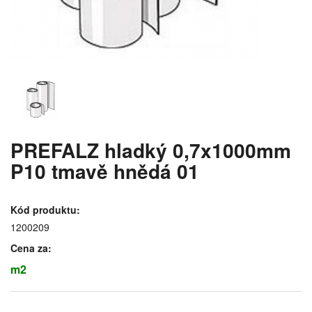
PREFALZ hladký 0,7x1000mm
P10 tmavě hnědá 01
Kód produktu:
1200209
Cena za:
m2