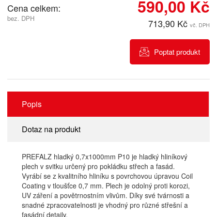
590,00 Kč
Cena celkem:
bez. DPH
713,90 Kč
vč. DPH
Poptat produkt
Popis
Dotaz na produkt
PREFALZ hladký 0,7x1000mm P10 je hladký hliníkový
plech v svitku určený pro pokládku střech a fasád.
Vyrábí se z kvalitního hliníku s povrchovou úpravou Coil
Coating v tloušťce 0,7 mm. Plech je odolný proti korozi,
UV záření a povětrnostním vlivům. Díky své tvárnosti a
snadné zpracovatelnosti je vhodný pro různé střešní a
fasádní detaily.