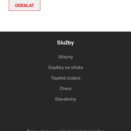
Služby
Střechy
Doplňky ke střeše
Tepelné izolace
Dřevo
Stavebniny