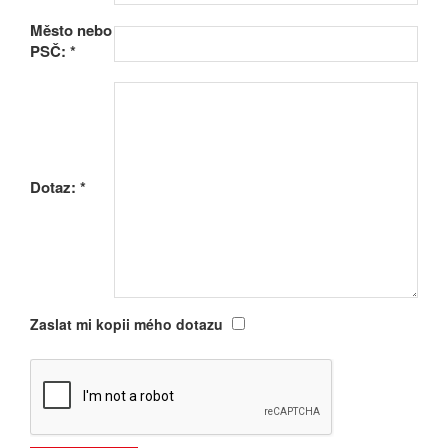
Město nebo
PSČ:
*
Dotaz:
*
Zaslat mi kopii mého dotazu