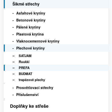
Šikmé střechy
Asfaltové krytiny
Betonové krytiny
Pálené krytiny
Plastová krytina
Vlaknocementové krytiny
Plechové krytiny
SATJAM
Ruukki
PREFA
BUDMAT
trapézové plechy
Prosvětlovací střechy
Příslušenství
Doplňky ke střeše