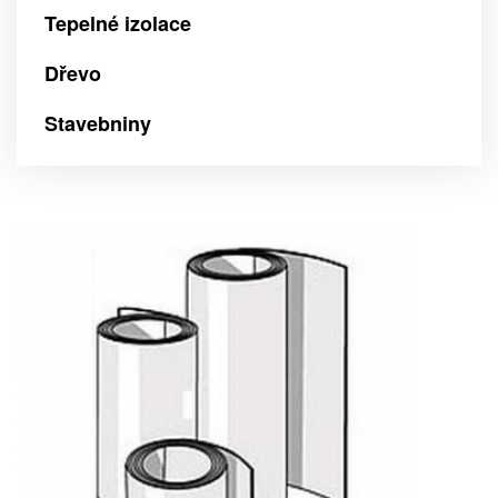
Tepelné izolace
Dřevo
Stavebniny