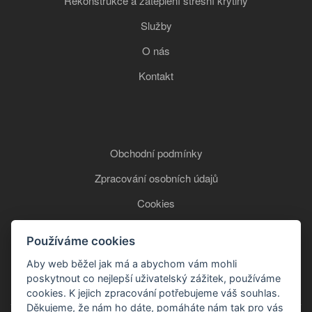
Rekonstrukce a zateplení střešní krytiny
Služby
O nás
Kontakt
Obchodní podmínky
Zpracování osobních údajů
Cookies
Používáme cookies
+420 777 850 465
Aby web běžel jak má a abychom vám mohli
poskytnout co nejlepší uživatelský zážitek, používáme
cookies. K jejich zpracování potřebujeme váš souhlas.
Děkujeme, že nám ho dáte, pomáháte nám tak pro vás