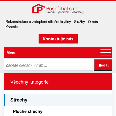
Rekonstrukce a zateplení střešní krytiny
Služby
O nás
Kontakt
Kontaktujte nás
Menu
Všechny kategorie
Střechy
Ploché střechy