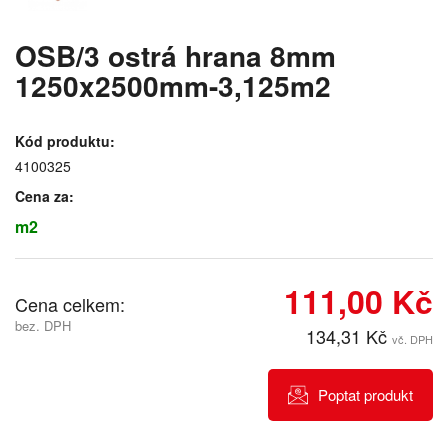
OSB/3 ostrá hrana 8mm
1250x2500mm-3,125m2
Kód produktu:
4100325
Cena za:
m2
111,00 Kč
Cena celkem:
bez. DPH
134,31 Kč
vč. DPH
Poptat produkt