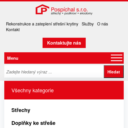
Rekonstrukce a zateplení střešní krytiny
Služby
O nás
Kontakt
Kontaktujte nás
Menu
Všechny kategorie
Střechy
Doplňky ke střeše