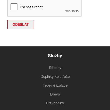
Služby
Střechy
Doplňky ke střeše
Tepelné izolace
Dřevo
Stavebniny