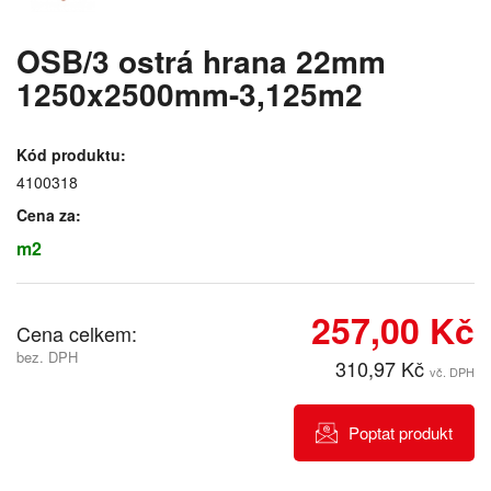
OSB/3 ostrá hrana 22mm
1250x2500mm-3,125m2
Kód produktu:
4100318
Cena za:
m2
257,00 Kč
Cena celkem:
bez. DPH
310,97 Kč
vč. DPH
Poptat produkt