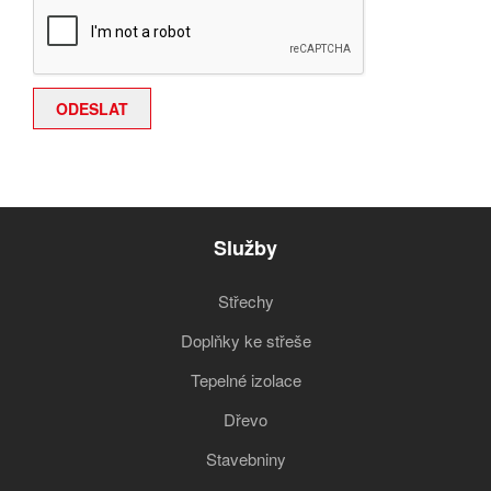
Služby
Střechy
Doplňky ke střeše
Tepelné izolace
Dřevo
Stavebniny