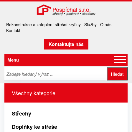
Rekonstrukce a zateplení střešní krytiny
Služby
O nás
Kontakt
Kontaktujte nás
Menu
Všechny kategorie
Střechy
Doplňky ke střeše