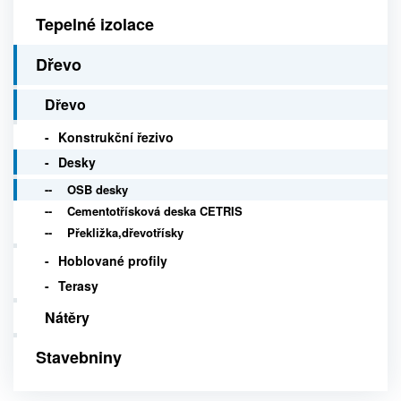
Tepelné izolace
Dřevo
Dřevo
Konstrukční řezivo
Desky
OSB desky
Cementotřísková deska CETRIS
Překližka,dřevotřísky
Hoblované profily
Terasy
Nátěry
Stavebniny