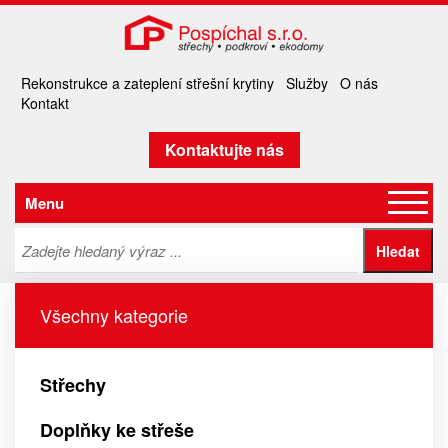
Rekonstrukce a zateplení střešní krytiny
Služby
O nás
Kontakt
Kontaktujte nás
Menu
Všechny kategorie
Střechy
Doplňky ke střeše