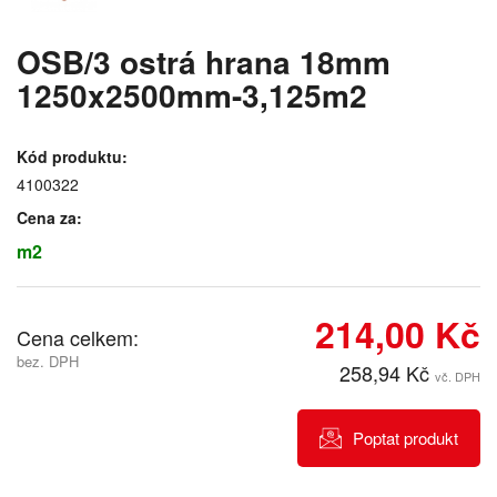
OSB/3 ostrá hrana 18mm
1250x2500mm-3,125m2
Kód produktu:
4100322
Cena za:
m2
214,00 Kč
Cena celkem:
bez. DPH
258,94 Kč
vč. DPH
Poptat produkt