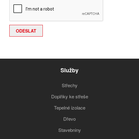
Služby
Střechy
Doplňky ke střeše
Tepelné izolace
Dřevo
Stavebniny