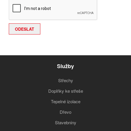
Služby
Střechy
Doplňky ke střeše
Tepelné izolace
Dřevo
Stavebniny