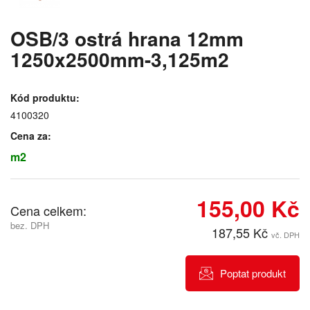
OSB/3 ostrá hrana 12mm
1250x2500mm-3,125m2
Kód produktu:
4100320
Cena za:
m2
155,00 Kč
Cena celkem:
bez. DPH
187,55 Kč
vč. DPH
Poptat produkt