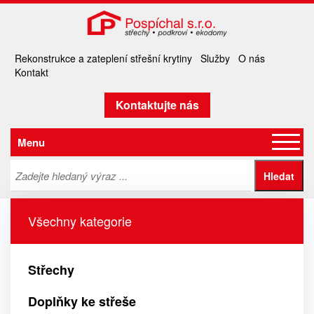
Rekonstrukce a zateplení střešní krytiny
Služby
O nás
Kontakt
Kontaktujte nás
Menu
Všechny kategorie
Střechy
Doplňky ke střeše